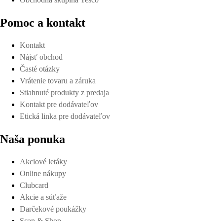
Pomoc a kontakt
Kontakt
Nájsť obchod
Časté otázky
Vrátenie tovaru a záruka
Stiahnuté produkty z predaja
Kontakt pre dodávateľov
Etická linka pre dodávateľov
Naša ponuka
Akciové letáky
Online nákupy
Clubcard
Akcie a súťaže
Darčekové poukážky
Scan & Shop