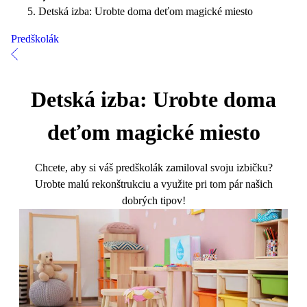
Detská izba: Urobte doma deťom magické miesto
Predškolák
Detská izba: Urobte doma
deťom magické miesto
Chcete, aby si váš predškolák zamiloval svoju izbičku?
Urobte malú rekonštrukciu a využite pri tom pár našich
dobrých tipov!