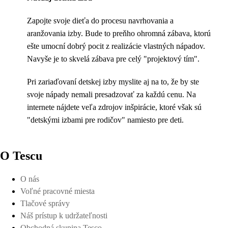
Zapojte svoje dieťa do procesu navrhovania a
aranžovania izby. Bude to preňho ohromná zábava, ktorú
ešte umocní dobrý pocit z realizácie vlastných nápadov.
Navyše je to skvelá zábava pre celý "projektový tím".
Pri zariaďovaní detskej izby myslite aj na to, že by ste
svoje nápady nemali presadzovať za každú cenu. Na
internete nájdete veľa zdrojov inšpirácie, ktoré však sú
"detskými izbami pre rodičov" namiesto pre deti.
O Tescu
O nás
Voľné pracovné miesta
Tlačové správy
Náš prístup k udržateľnosti
Obchodná skupina Tesco