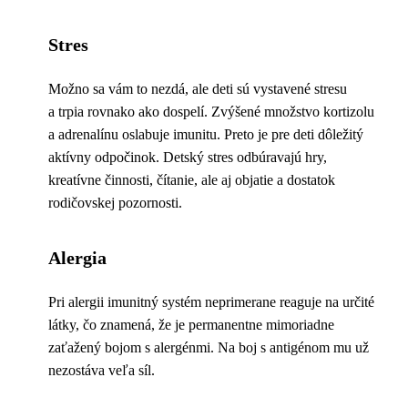
Stres
Možno sa vám to nezdá, ale deti sú vystavené stresu
a trpia rovnako ako dospelí. Zvýšené množstvo kortizolu
a adrenalínu oslabuje imunitu. Preto je pre deti dôležitý
aktívny odpočinok. Detský stres odbúravajú hry,
kreatívne činnosti, čítanie, ale aj objatie a dostatok
rodičovskej pozornosti.
Alergia
Pri alergii imunitný systém neprimerane reaguje na určité
látky, čo znamená, že je permanentne mimoriadne
zaťažený bojom s alergénmi. Na boj s antigénom mu už
nezostáva veľa síl.