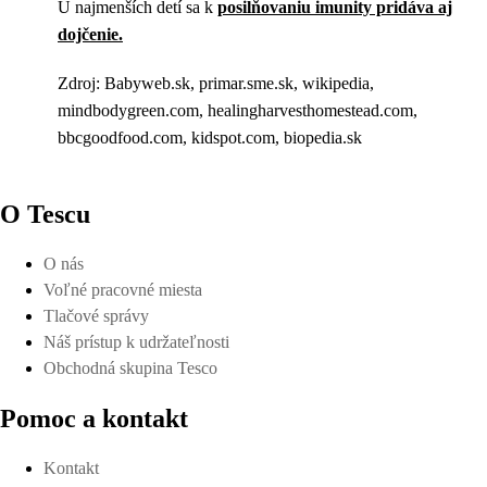
U najmenších detí sa k
posilňovaniu imunity pridáva aj
dojčenie.
Zdroj: Babyweb.sk, primar.sme.sk, wikipedia,
mindbodygreen.com, healingharvesthomestead.com,
bbcgoodfood.com, kidspot.com, biopedia.sk
O Tescu
O nás
Voľné pracovné miesta
Tlačové správy
Náš prístup k udržateľnosti
Obchodná skupina Tesco
Pomoc a kontakt
Kontakt