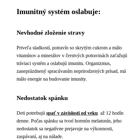
Imunitný systém oslabuje
:
Nevhodné zloženie stravy
Priveľa sladkostí, potravín so skrytým cukrom a málo
vitamínov a minerálov v čerstvých potravinách zaťažujú
tráviaci systém a oslabujú imunitu. Organizmus,
zaneprázdnený spracúvaním neprirodzených prísad, má
málo energie na budovanie imunity.
Nedostatok spánku
Deti potrebujú
spať v závislosti od veku
až 12 hodín
denne. Počas spánku sa tvorí hormón melatonín, jeho
nedostatok sa negatívne prejavuje na výkonnosti,
zaspávaní, aj na nálade.