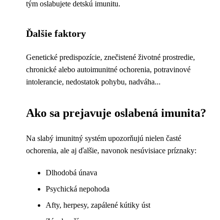
tým oslabujete detskú imunitu.
Ďalšie faktory
Genetické predispozície, znečistené životné prostredie,
chronické alebo autoimunitné ochorenia, potravinové
intolerancie, nedostatok pohybu, nadváha...
Ako sa prejavuje oslabená imunita?
Na slabý imunitný systém upozorňujú nielen časté
ochorenia, ale aj ďalšie, navonok nesúvisiace príznaky:
Dlhodobá únava
Psychická nepohoda
Afty, herpesy, zapálené kútiky úst