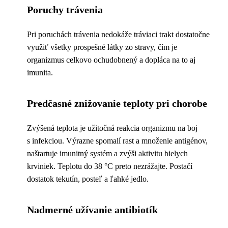
Poruchy trávenia
Pri poruchách trávenia nedokáže tráviaci trakt dostatočne
využiť všetky prospešné látky zo stravy, čím je
organizmus celkovo ochudobnený a dopláca na to aj
imunita.
Predčasné znižovanie teploty pri chorobe
Zvýšená teplota je užitočná reakcia organizmu na boj
s infekciou. Výrazne spomalí rast a množenie antigénov,
naštartuje imunitný systém a zvýši aktivitu bielych
krviniek. Teplotu do 38 °C preto nezrážajte. Postačí
dostatok tekutín, posteľ a ľahké jedlo.
Nadmerné užívanie antibiotík