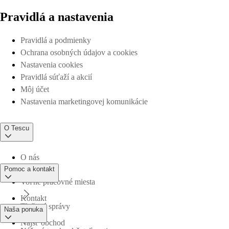
Pravidlá a nastavenia
Pravidlá a podmienky
Ochrana osobných údajov a cookies
Nastavenia cookies
Pravidlá súťaží a akcií
Môj účet
Nastavenia marketingovej komunikácie
O Tescu
O nás
Pomoc a kontakt
Voľné pracovné miesta
Kontakt
Tlačové správy
Naša ponuka
Nájsť obchod