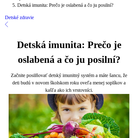
Detská imunita: Prečo je oslabená a čo ju posilní?
Detské zdravie
Detská imunita: Prečo je
oslabená a čo ju posilní?
Začnite posilňovať detský imunitný systém a máte šancu, že
deti budú v novom školskom roku oveľa menej soplíkov a
kašľa ako ich vrstovníci.