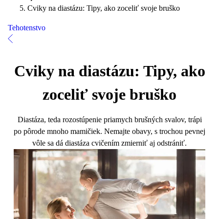
Cviky na diastázu: Tipy, ako zoceliť svoje bruško
Tehotenstvo
Cviky na diastázu: Tipy, ako
zoceliť svoje bruško
Diastáza, teda rozostúpenie priamych brušných svalov, trápi
po pôrode mnoho mamičiek. Nemajte obavy, s trochou pevnej
vôle sa dá diastáza cvičením zmierniť aj odstrániť.