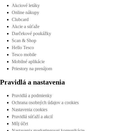
Akciové letáky
Online nákupy
Clubcard
Akcie a súťaže
Darčekové poukážky
Scan & Shop
Hello Tesco
Tesco mobile
Mobilné aplikácie
Priestory na prenájom
Pravidlá a nastavenia
Pravidlá a podmienky
Ochrana osobných údajov a cookies
Nastavenia cookies
Pravidlá súťaží a akcií
Môj účet
Nastavenia marketingovej komunikácie