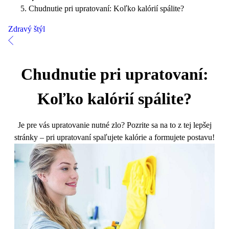
Chudnutie pri upratovaní: Koľko kalórií spálite?
Zdravý štýl
Chudnutie pri upratovaní:
Koľko kalórií spálite?
Je pre vás upratovanie nutné zlo? Pozrite sa na to z tej lepšej
stránky – pri upratovaní spaľujete kalórie a formujete postavu!