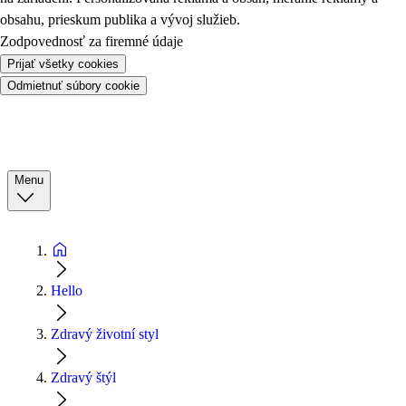
obsahu, prieskum publika a vývoj služieb.
Zodpovednosť za firemné údaje
Prijať všetky cookies
Odmietnuť súbory cookie
Menu
Hello
Zdravý životní styl
Zdravý štýl