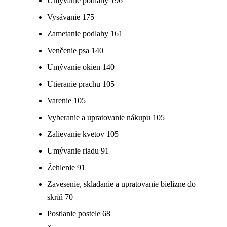
Umývanie podlahy 196
Vysávanie 175
Zametanie podlahy 161
Venčenie psa 140
Umývanie okien 140
Utieranie prachu 105
Varenie 105
Vyberanie a upratovanie nákupu 105
Zalievanie kvetov 105
Umývanie riadu 91
Žehlenie 91
Zavesenie, skladanie a upratovanie bielizne do
skríň 70
Postlanie postele 68