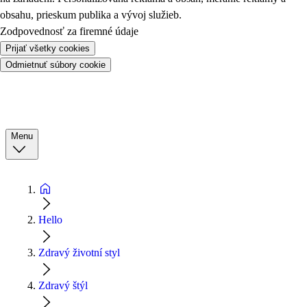
obsahu, prieskum publika a vývoj služieb.
Zodpovednosť za firemné údaje
Prijať všetky cookies
Odmietnuť súbory cookie
Menu
Hello
Zdravý životní styl
Zdravý štýl