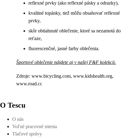
reflexné prvky (ako reflexné pásky a odrazky),
kvalitné topánky, tiež môžu obsahovať reflexné
prvky,
skôr obtiahnuté oblečenie, ktoré sa nezamotá do
reťaze,
fluorescenčné, jasné farby oblečenia.
Športové oblečenie nájdete aj v našej F&F kolekcii.
Zdroje: www.bicycling.com, www.kidshealth.org,
www.road.cc
O Tescu
O nás
Voľné pracovné miesta
Tlačové správy