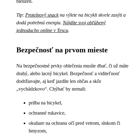
bielizeň.
Tip:
Proteínový snack
na výlete na bicykli skvele zasýti a
dodá potrebnú energiu.
Nájdite svoj obľúbený
jednoducho online v Tescu
.
Bezpečnosť na prvom mieste
Na bezpečnostné prvky oblečenia musíte dbať, či už máte
drahý, alebo lacný bicykel. Bezpečnosť a viditeľnosť
dodržiavajte, aj keď jazdíte len občas a skôr
„vychádzkovo“. Chýbať by nemali:
prilba na bicykel,
ochranné rukavice,
okuliare na ochranu očí pred vetrom, slnkom či
hmyzom,