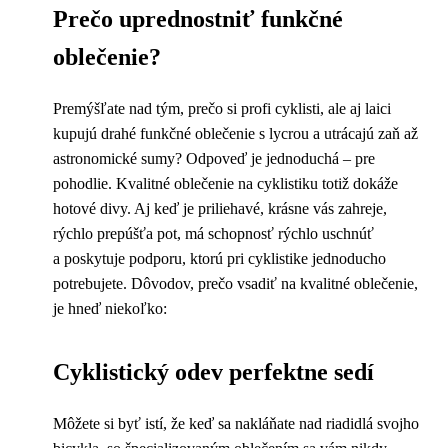
Prečo uprednostniť funkčné
oblečenie?
Premýšľate nad tým, prečo si profi cyklisti, ale aj laici
kupujú drahé funkčné oblečenie s lycrou a utrácajú zaň až
astronomické sumy? Odpoveď je jednoduchá – pre
pohodlie. Kvalitné oblečenie na cyklistiku totiž dokáže
hotové divy. Aj keď je priliehavé, krásne vás zahreje,
rýchlo prepúšťa pot, má schopnosť rýchlo uschnúť
a poskytuje podporu, ktorú pri cyklistike jednoducho
potrebujete. Dôvodov, prečo vsadiť na kvalitné oblečenie,
je hneď niekoľko:
Cyklistický odev perfektne sedí
Môžete si byť istí, že keď sa nakláňate nad riadidlá svojho