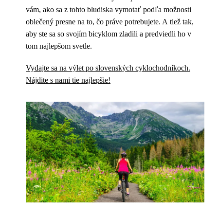
vám, ako sa z tohto bludiska vymotať podľa možnosti
oblečený presne na to, čo práve potrebujete. A tiež tak,
aby ste sa so svojím bicyklom zladili a predviedli ho v
tom najlepšom svetle.
Vydajte sa na výlet po slovenských cyklochodníkoch.
Nájdite s nami tie najlepšie!