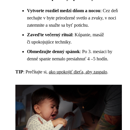
Vytvorte rozdiel medzi dňom a nocou
: Cez deň
nechajte v byte prirodzené svetlo a zvuky, v noci
zatemnite a snažte sa byť potichu.
Zaveďte večerný rituál
: Kúpanie, masáž
či upokojujúce techniky.
Obmedzujte denný spánok
: Po 3. mesiaci by
denné spanie nemalo presiahnuť 4 –5 hodín.
TIP
: Prečítajte si,
ako upokojiť dieťa, aby zaspalo
.