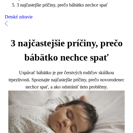
3 najčastejšie príčiny, prečo bábätko nechce spať
Detské zdravie
3 najčastejšie príčiny, prečo
bábätko nechce spať
Uspávať bábätko je pre čerstvých rodičov skúškou
trpezlivosti. Spoznajte najčastejšie príčiny, prečo novorodenec
nechce spať, a ako odstrániť tieto problémy.