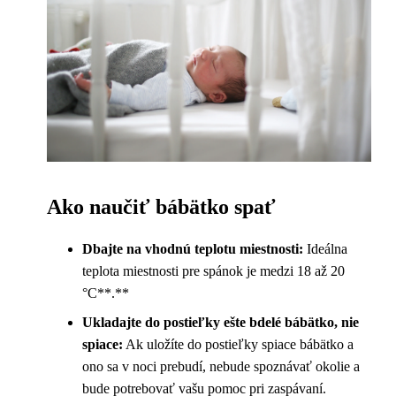
Ako naučiť bábätko spať
Dbajte na vhodnú teplotu miestnosti:
Ideálna
teplota miestnosti pre spánok je medzi 18 až 20
°C**.**
Ukladajte do postieľky ešte bdelé bábätko, nie
spiace:
Ak uložíte do postieľky spiace bábätko a
ono sa v noci prebudí, nebude spoznávať okolie a
bude potrebovať vašu pomoc pri zaspávaní.