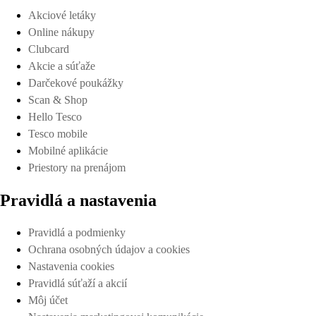
Akciové letáky
Online nákupy
Clubcard
Akcie a súťaže
Darčekové poukážky
Scan & Shop
Hello Tesco
Tesco mobile
Mobilné aplikácie
Priestory na prenájom
Pravidlá a nastavenia
Pravidlá a podmienky
Ochrana osobných údajov a cookies
Nastavenia cookies
Pravidlá súťaží a akcií
Môj účet