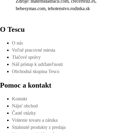
Zdroje: maternidadfacil.com, crecerfeliz.es,
bebesymas.com, tehotenstvo.rodinka.sk
O Tescu
O nás
Voľné pracovné miesta
Tlačové správy
Náš prístup k udržateľnosti
Obchodná skupina Tesco
Pomoc a kontakt
Kontakt
Nájsť obchod
Časté otázky
Vrátenie tovaru a záruka
Stiahnuté produkty z predaja