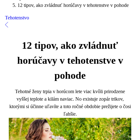
12 tipov, ako zvládnuť horúčavy v tehotenstve v pohode
Tehotenstvo
12 tipov, ako zvládnuť
horúčavy v tehotenstve v
pohode
Tehotné ženy trpia v horúcom lete viac kvôli prirodzene
vyššej teplote a kilám naviac. No existuje zopár trikov,
ktorými si účinne uľavíte a toto ročné obdobie prežijete o čosi
ľahšie.