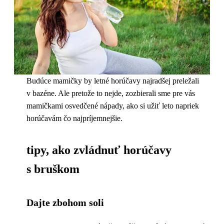
Budúce mamičky by letné horúčavy najradšej preležali
v bazéne. Ale pretože to nejde, zozbierali sme pre vás
mamičkami osvedčené nápady, ako si užiť leto napriek
horúčavám čo najpríjemnejšie.
tipy, ako zvládnuť horúčavy
s bruškom
Dajte zbohom soli