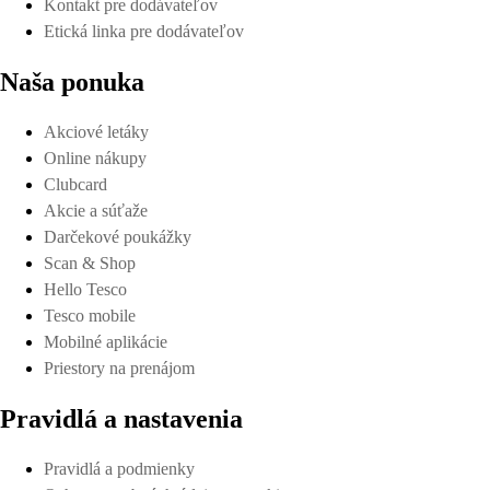
Kontakt pre dodávateľov
Etická linka pre dodávateľov
Naša ponuka
Akciové letáky
Online nákupy
Clubcard
Akcie a súťaže
Darčekové poukážky
Scan & Shop
Hello Tesco
Tesco mobile
Mobilné aplikácie
Priestory na prenájom
Pravidlá a nastavenia
Pravidlá a podmienky