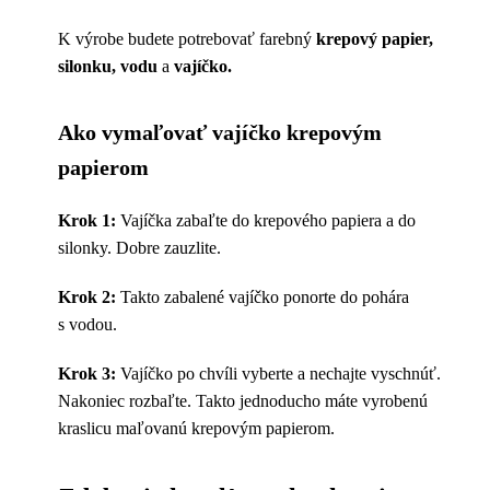
K výrobe budete potrebovať farebný
krepový papier,
silonku, vodu
a
vajíčko.
Ako vymaľovať vajíčko krepovým
papierom
Krok 1:
Vajíčka zabaľte do krepového papiera a do
silonky. Dobre zauzlite.
Krok 2:
Takto zabalené vajíčko ponorte do pohára
s vodou.
Krok 3:
Vajíčko po chvíli vyberte a nechajte vyschnúť.
Nakoniec rozbaľte. Takto jednoducho máte vyrobenú
kraslicu maľovanú krepovým papierom.