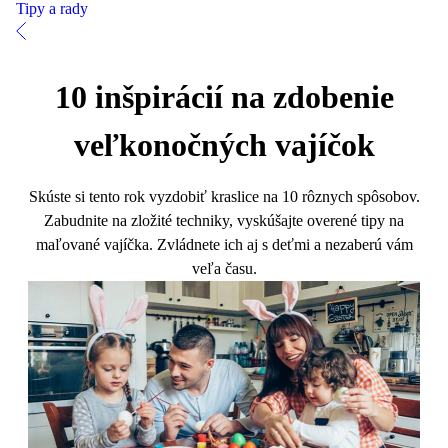
Tipy a rady
10 inšpirácií na zdobenie
veľkonočných vajíčok
Skúste si tento rok vyzdobiť kraslice na 10 rôznych spôsobov.
Zabudnite na zložité techniky, vyskúšajte overené tipy na
maľované vajíčka. Zvládnete ich aj s deťmi a nezaberú vám
veľa času.