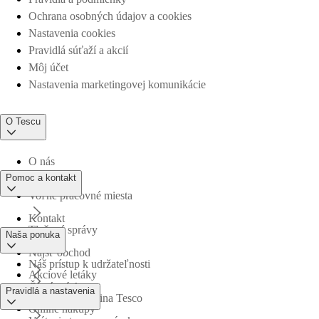
Ochrana osobných údajov a cookies
Nastavenia cookies
Pravidlá súťaží a akcií
Môj účet
Nastavenia marketingovej komunikácie
O Tescu
O nás
Pomoc a kontakt
Voľné pracovné miesta
Kontakt
Tlačové správy
Naša ponuka
Nájsť obchod
Náš prístup k udržateľnosti
Akciové letáky
Časté otázky
Pravidlá a nastavenia
Obchodná skupina Tesco
Online nákupy