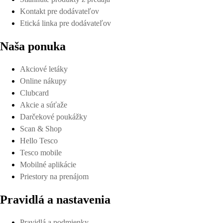
Kontakt pre dodávateľov
Etická linka pre dodávateľov
Naša ponuka
Akciové letáky
Online nákupy
Clubcard
Akcie a súťaže
Darčekové poukážky
Scan & Shop
Hello Tesco
Tesco mobile
Mobilné aplikácie
Priestory na prenájom
Pravidlá a nastavenia
Pravidlá a podmienky