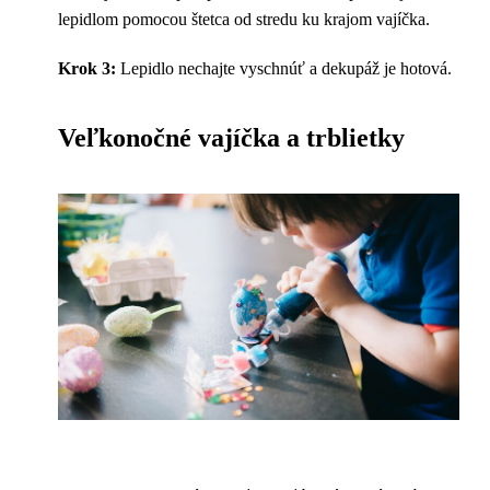
lepidlom pomocou štetca od stredu ku krajom vajíčka.
Krok 3:
Lepidlo nechajte vyschnúť a dekupáž je hotová.
Veľkonočné vajíčka a trblietky