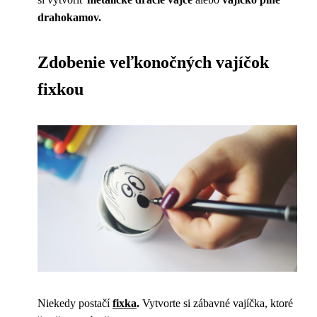
drahokamov.
Zdobenie veľkonočných vajíčok
fixkou
Niekedy postačí
fixka
.
Vytvorte si zábavné vajíčka, ktoré