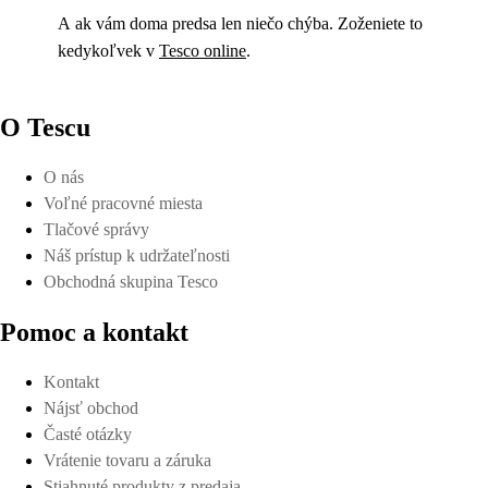
A ak vám doma predsa len niečo chýba. Zoženiete to
kedykoľvek v
Tesco online
.
O Tescu
O nás
Voľné pracovné miesta
Tlačové správy
Náš prístup k udržateľnosti
Obchodná skupina Tesco
Pomoc a kontakt
Kontakt
Nájsť obchod
Časté otázky
Vrátenie tovaru a záruka
Stiahnuté produkty z predaja