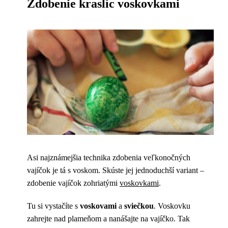
Zdobenie kraslíc voskovkami
Asi najznámejšia technika zdobenia veľkonočných
vajíčok je tá s voskom. Skúste jej jednoduchší variant –
zdobenie vajíčok zohriatými
voskovkami
.
Tu si vystačíte s
voskovami
a
sviečkou
. Voskovku
zahrejte nad plameňom a nanášajte na vajíčko. Tak