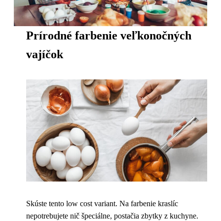
Prírodné farbenie veľkonočných
vajíčok
Skúste tento low cost variant. Na farbenie kraslíc
nepotrebujete nič špeciálne, postačia zbytky z kuchyne.