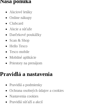
Naša ponuka
Akciové letáky
Online nákupy
Clubcard
Akcie a súťaže
Darčekové poukážky
Scan & Shop
Hello Tesco
Tesco mobile
Mobilné aplikácie
Priestory na prenájom
Pravidlá a nastavenia
Pravidlá a podmienky
Ochrana osobných údajov a cookies
Nastavenia cookies
Pravidlá súťaží a akcií