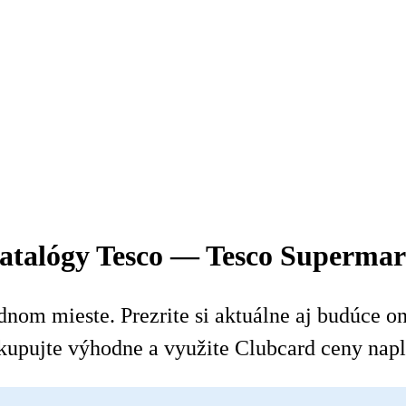
katalógy Tesco — Tesco Superma
nom mieste. Prezrite si aktuálne aj budúce onl
kupujte výhodne a využite Clubcard ceny napl