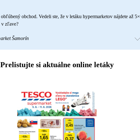
š obľúbený obchod. Vedeli ste, že v letáku hypermarketov nájdete až 5×
 v zľave?
arket Šamorín
Prelistujte si aktuálne online letáky