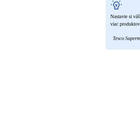
Nastavte si vá
viac produktov
Tesco Superm