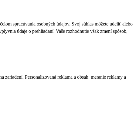
 účelom spracúvania osobných údajov. Svoj súhlas môžete udeliť alebo
plyvnia údaje o prehliadaní. Vaše rozhodnutie však zmení spôsob,
 na zariadení. Personalizovaná reklama a obsah, meranie reklamy a