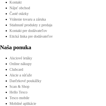
Kontakt
Nájsť obchod
Časté otázky
Vrátenie tovaru a záruka
Stiahnuté produkty z predaja
Detaily platnosti
Kontakt pre dodávateľov
Etická linka pre dodávateľov
Naša ponuka
Akciové letáky
Online nákupy
Clubcard
Akcie a súťaže
Darčekové poukážky
Scan & Shop
Hello Tesco
Tesco mobile
Mobilné aplikácie