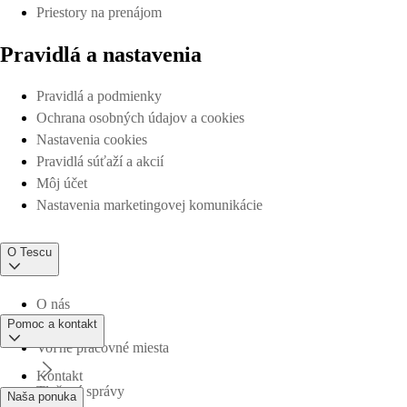
Priestory na prenájom
Pravidlá a nastavenia
Pravidlá a podmienky
Ochrana osobných údajov a cookies
Nastavenia cookies
Pravidlá súťaží a akcií
Môj účet
Nastavenia marketingovej komunikácie
O Tescu
O nás
Pomoc a kontakt
Voľné pracovné miesta
Kontakt
Tlačové správy
Naša ponuka