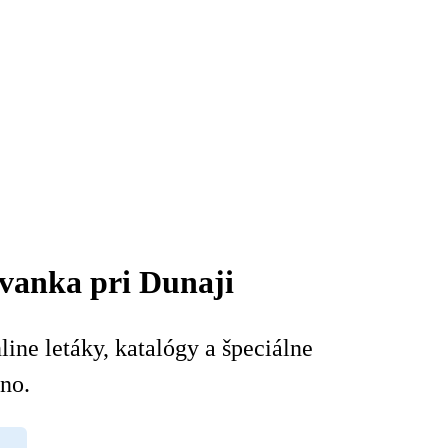
Ivanka pri Dunaji
ine letáky, katalógy a špeciálne
no.