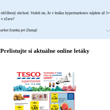
š obľúbený obchod. Vedeli ste, že v letáku hypermarketov nájdete až 5×
 v zľave?
arket Ivanka pri Dunaji
Prelistujte si aktuálne online letáky