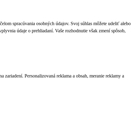
 účelom spracúvania osobných údajov. Svoj súhlas môžete udeliť alebo
plyvnia údaje o prehliadaní. Vaše rozhodnutie však zmení spôsob,
 na zariadení. Personalizovaná reklama a obsah, meranie reklamy a