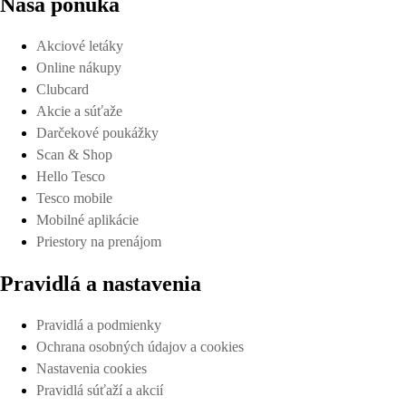
Naša ponuka
Akciové letáky
Online nákupy
Clubcard
Akcie a súťaže
Darčekové poukážky
Scan & Shop
Hello Tesco
Tesco mobile
Mobilné aplikácie
Priestory na prenájom
Pravidlá a nastavenia
Pravidlá a podmienky
Ochrana osobných údajov a cookies
Nastavenia cookies
Pravidlá súťaží a akcií