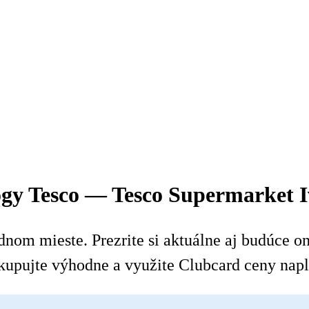
lógy Tesco — Tesco Supermarket 
nom mieste. Prezrite si aktuálne aj budúce onl
kupujte výhodne a využite Clubcard ceny napl