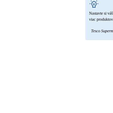
Nastavte si vá
viac produktov
Tesco Superm