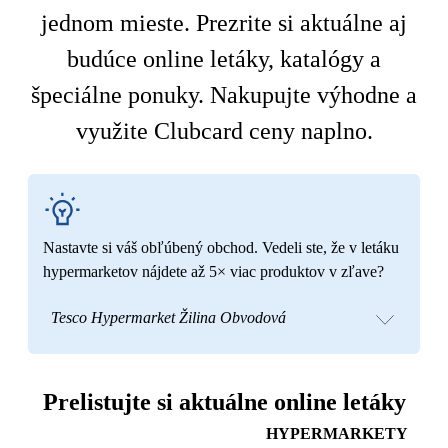
jednom mieste. Prezrite si aktuálne aj
budúce online letáky, katalógy a
špeciálne ponuky. Nakupujte výhodne a
využite Clubcard ceny naplno.
Nastavte si váš obľúbený obchod. Vedeli ste, že v letáku
hypermarketov nájdete až 5× viac produktov v zľave?
Tesco Hypermarket Žilina Obvodová
Prelistujte si aktuálne online letáky
HYPERMARKETY