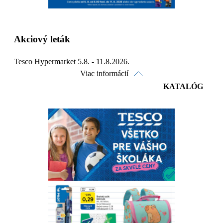
Akciový leták
Tesco Hypermarket 5.8. - 11.8.2026.
Viac informácií
KATALÓG
Pozrieť online
Stiahnuť