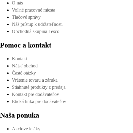
O nás
Pozrieť online
Voľné pracovné miesta
Tlačové správy
Náš prístup k udržateľnosti
Obchodná skupina Tesco
Pomoc a kontakt
Stiahnuť
Kontakt
Nájsť obchod
Časté otázky
Vrátenie tovaru a záruka
Stiahnuté produkty z predaja
Detaily platnosti
Kontakt pre dodávateľov
Etická linka pre dodávateľov
Naša ponuka
Akciové letáky