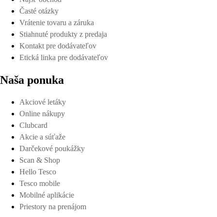
Časté otázky
Vrátenie tovaru a záruka
Stiahnuté produkty z predaja
Detaily platnosti
Kontakt pre dodávateľov
Etická linka pre dodávateľov
Naša ponuka
Akciové letáky
Online nákupy
Clubcard
Akcie a súťaže
Darčekové poukážky
Scan & Shop
Hello Tesco
Tesco mobile
Mobilné aplikácie
Priestory na prenájom