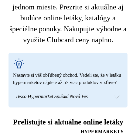
jednom mieste. Prezrite si aktuálne aj
budúce online letáky, katalógy a
špeciálne ponuky. Nakupujte výhodne a
využite Clubcard ceny naplno.
Nastavte si váš obľúbený obchod. Vedeli ste, že v letáku
hypermarketov nájdete až 5× viac produktov v zľave?
Tesco Hypermarket Spišská Nová Ves
Prelistujte si aktuálne online letáky
HYPERMARKETY