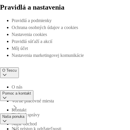
Pravidlá a nastavenia
Pravidlá a podmienky
Ochrana osobných údajov a cookies
Nastavenia cookies
Pravidlá súťaží a akcií
Môj účet
Nastavenia marketingovej komunikácie
O Tescu
O nás
Pomoc a kontakt
Voľné pracovné miesta
Kontakt
Tlačové správy
Naša ponuka
Nájsť obchod
Náš prístup k udržateľnosti