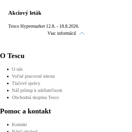
Akciový leták
Tesco Hypermarket 12.8. - 18.8.2026.
Viac informácií
O Tescu
O nás
Pozrieť online
Voľné pracovné miesta
Tlačové správy
Náš prístup k udržateľnosti
Obchodná skupina Tesco
Pomoc a kontakt
Stiahnuť
Kontakt
Nájsť obchod