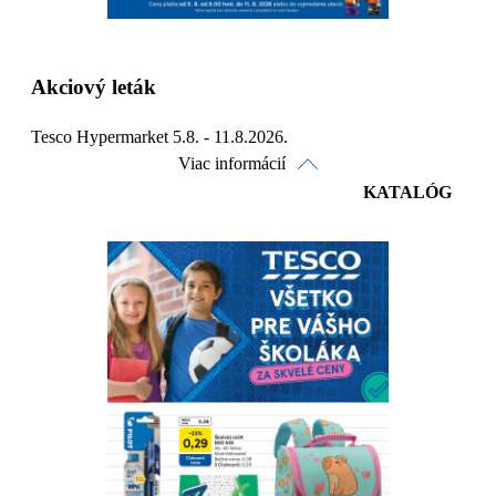
Akciový leták
Tesco Hypermarket 5.8. - 11.8.2026.
Viac informácií
KATALÓG
Pozrieť online
Stiahnuť