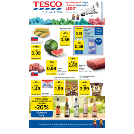
Pozrieť online
Stiahnuť
Detaily platnosti