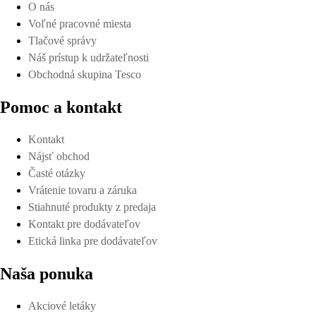
O nás
Pozrieť online
Voľné pracovné miesta
Tlačové správy
Náš prístup k udržateľnosti
Obchodná skupina Tesco
Pomoc a kontakt
Stiahnuť
Kontakt
Nájsť obchod
Časté otázky
Vrátenie tovaru a záruka
Stiahnuté produkty z predaja
Detaily platnosti
Kontakt pre dodávateľov
Etická linka pre dodávateľov
Naša ponuka
Akciové letáky