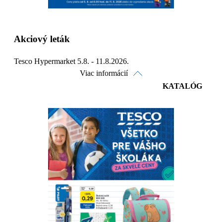
Akciový leták
Tesco Hypermarket 5.8. - 11.8.2026.
Viac informácií
KATALÓG
Pozrieť online
Stiahnuť