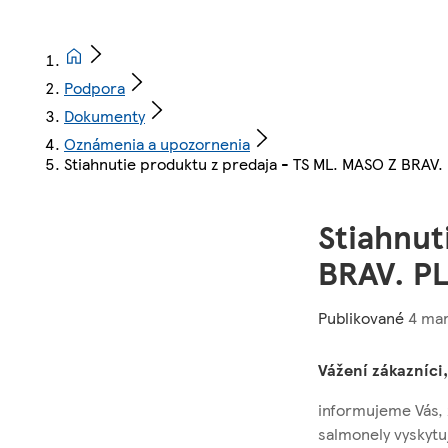
Podpora
Dokumenty
Oznámenia a upozornenia
Stiahnutie produktu z predaja - TS ML. MASO Z BRAV
Stiahnut
BRAV. P
Publikované
4 mar
Vážení zákazníci,
informujeme Vás, 
salmonely vyskytuj