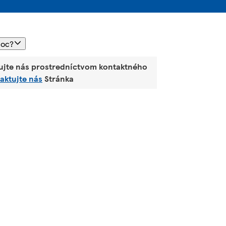
moc?
ujte nás prostredníctvom kontaktného
aktujte nás
Stránka