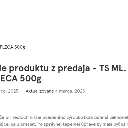
. PLECA 500g
ie produktu z predaja - TS ML
LECA 500g
ca, 2025
Aktualizované
4 marca, 2025
že pri testoch nižšie uvedeného výrobku bola zistená Salmonel
úcej sa u prasiat. Po správnej tepelnej úprave by mala byť sa