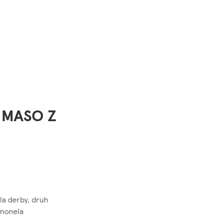
. MASO Z
la derby, druh
lmonela