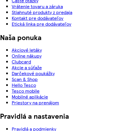
Časté otázky
Vrátenie tovaru a záruka
Stiahnuté produkty z predaja
Kontakt pre dodávateľov
Etická linka pre dodávateľov
Naša ponuka
Akciové letáky
Online nákupy
Clubcard
Akcie a súťaže
Darčekové poukážky
Scan & Shop
Hello Tesco
Tesco mobile
Mobilné aplikácie
Priestory na prenájom
Pravidlá a nastavenia
Pravidlá a podmienky