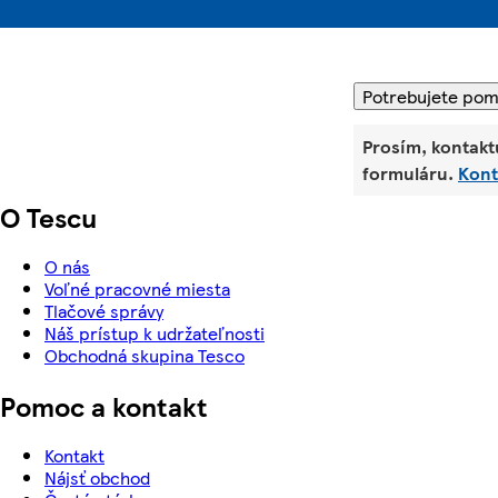
Potrebujete po
Prosím, kontakt
formuláru.
Kont
O Tescu
O nás
Voľné pracovné miesta
Tlačové správy
Náš prístup k udržateľnosti
Obchodná skupina Tesco
Pomoc a kontakt
Kontakt
Nájsť obchod