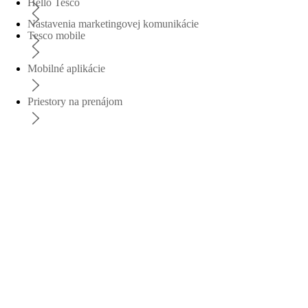
Hello Tesco
Nastavenia marketingovej komunikácie
Tesco mobile
Mobilné aplikácie
Priestory na prenájom