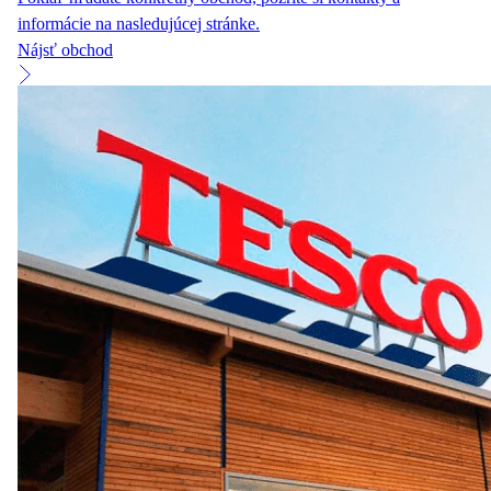
informácie na nasledujúcej stránke.
Nájsť obchod