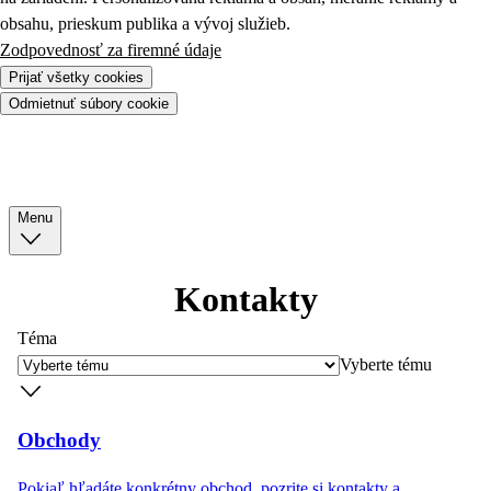
obsahu, prieskum publika a vývoj služieb.
Zodpovednosť za firemné údaje
Prijať všetky cookies
Odmietnuť súbory cookie
Menu
Kontakty
Téma
Vyberte tému
Obchody
Pokiaľ hľadáte konkrétny obchod, pozrite si kontakty a