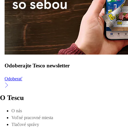
Odoberajte Tesco newsletter
Odoberať
O Tescu
O nás
Voľné pracovné miesta
Tlačové správy