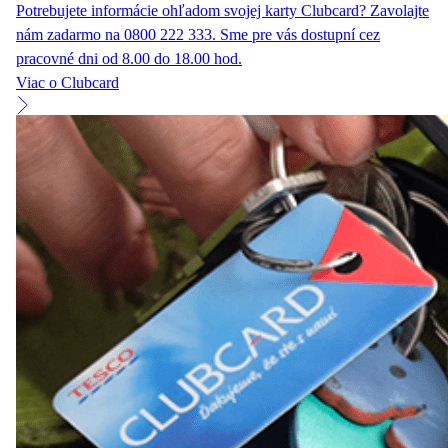
Potrebujete informácie ohľadom svojej karty Clubcard? Zavolajte
nám zadarmo na 0800 222 333. Sme pre vás dostupní cez
pracovné dni od 8.00 do 18.00 hod.
Viac o Clubcard