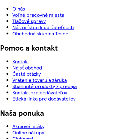
O nás
Voľné pracovné miesta
Tlačové správy
Náš prístup k udržateľnosti
Obchodná skupina Tesco
Pomoc a kontakt
Kontakt
Nájsť obchod
Časté otázky
Vrátenie tovaru a záruka
Stiahnuté produkty z predaja
Kontakt pre dodávateľov
Etická linka pre dodávateľov
Naša ponuka
Akciové letáky
Online nákupy
Clubcard