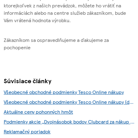
ktorejkoľvek z našich prevádzok, môžete ho vrátiť na
informáciách alebo na centre služieb zákazníkom, bude
Vám vrátená hodnota výrobku.
Zákazníkom sa ospravedlňujeme a ďakujeme za
pochopenie
Súvisiace články
Všeobecné obchodné podmienky Tesco Online nákupy
Všeobecné obchodné podmienky Tesco Online nákupy (do 6.8.2026)
Aktuálne ceny pohonných hmôt
Podmienky akcie „Dvojnásobok bodov Clubcard za nákup so službou Scan & Shop“
Reklamačný poriadok