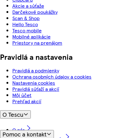
Akcie a súťaže
Darčekové poukážky
Scan & Shop
Hello Tesco
Tesco mobile
Mobilné aplikácie
Priestory na prenájom
Pravidlá a nastavenia
Pravidlá a podmienky
Ochrana osobných údajov a cookies
Nastavenia cookies
Pravidlá súťaží a akcií
Môj účet
Prehľad akcií
O Tescu
O nás
Pomoc a kontakt