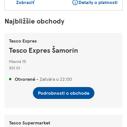
Zobraziť
Detaily o platnosti
Najbližšie obchody
Tesco Expres
Tesco Expres Šamorín
Hlavná 19
931 01
Otvorené
-
Zatvára o
22:00
Podrobnosti o obchode
Tesco Supermarket