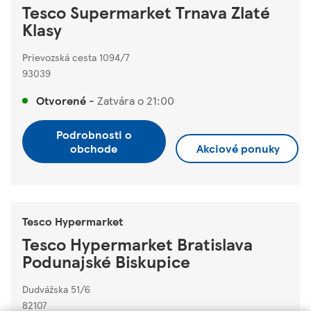
Tesco Supermarket Trnava Zlaté
Klasy
Prievozská cesta 1094/7
93039
Otvorené
-
Zatvára o
21:00
Podrobnosti o
obchode
Akciové ponuky
Tesco Hypermarket
Tesco Hypermarket Bratislava
Podunajské Biskupice
Dudvážska 51/6
82107