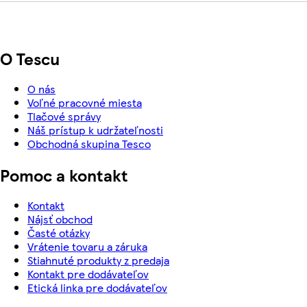
O Tescu
O nás
Voľné pracovné miesta
Tlačové správy
Náš prístup k udržateľnosti
Obchodná skupina Tesco
Pomoc a kontakt
Kontakt
Nájsť obchod
Časté otázky
Vrátenie tovaru a záruka
Stiahnuté produkty z predaja
Kontakt pre dodávateľov
Etická linka pre dodávateľov