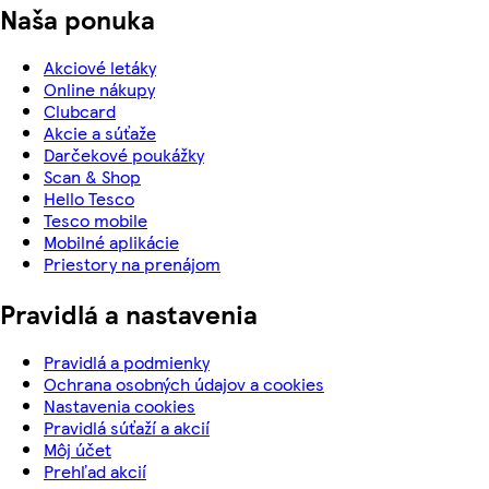
Naša ponuka
Akciové letáky
Online nákupy
Clubcard
Akcie a súťaže
Darčekové poukážky
Scan & Shop
Hello Tesco
Tesco mobile
Mobilné aplikácie
Priestory na prenájom
Pravidlá a nastavenia
Pravidlá a podmienky
Ochrana osobných údajov a cookies
Nastavenia cookies
Pravidlá súťaží a akcií
Môj účet
Prehľad akcií