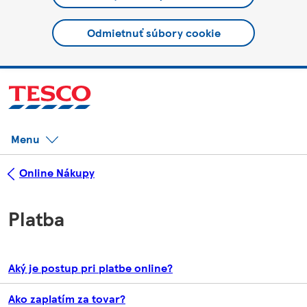
Odmietnuť súbory cookie
Menu
Online Nákupy
Platba
Aký je postup pri platbe online?
Ako zaplatím za tovar?