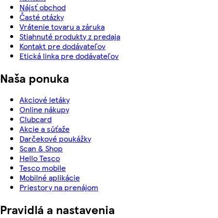
Nájsť obchod
Časté otázky
Vrátenie tovaru a záruka
Stiahnuté produkty z predaja
Kontakt pre dodávateľov
Etická linka pre dodávateľov
Naša ponuka
Akciové letáky
Online nákupy
Clubcard
Akcie a súťaže
Darčekové poukážky
Scan & Shop
Hello Tesco
Tesco mobile
Mobilné aplikácie
Priestory na prenájom
Pravidlá a nastavenia