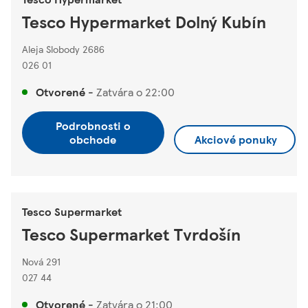
Tesco Hypermarket Dolný Kubín
Aleja Slobody 2686
026 01
Otvorené
-
Zatvára o
22:00
Podrobnosti o
obchode
Akciové ponuky
Tesco Supermarket
Tesco Supermarket Tvrdošín
Nová 291
027 44
Otvorené
-
Zatvára o
21:00