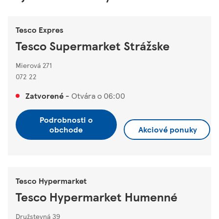
Tesco Expres
Tesco Supermarket Strážske
Mierová 271
072 22
Zatvorené
-
Otvára o
06:00
Podrobnosti o
obchode
Akciové ponuky
Tesco Hypermarket
Tesco Hypermarket Humenné
Družstevná 39