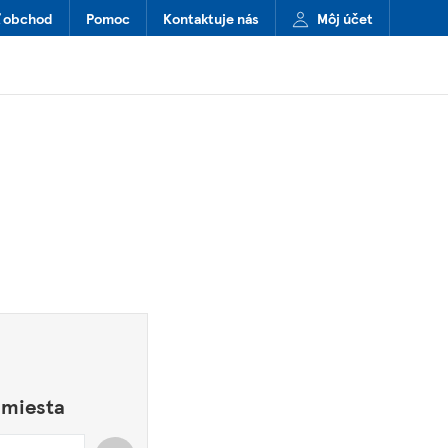
ť obchod
Pomoc
Kontaktuje nás
Môj účet
 miesta