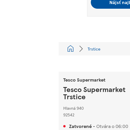
Nájsť naj
Trstice
Tesco Supermarket
Tesco Supermarket
Trstice
Hlavná 940
92542
Zatvorené
-
Otvára o
06:00