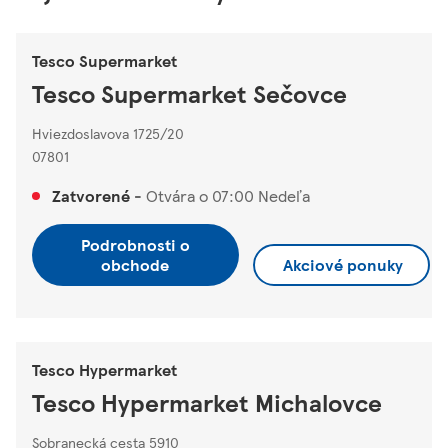
Tesco Supermarket
Tesco Supermarket Sečovce
Hviezdoslavova 1725/20
07801
Zatvorené
-
Otvára o
07:00
Nedeľa
Podrobnosti o
obchode
Akciové ponuky
Tesco Hypermarket
Tesco Hypermarket Michalovce
Sobranecká cesta 5910