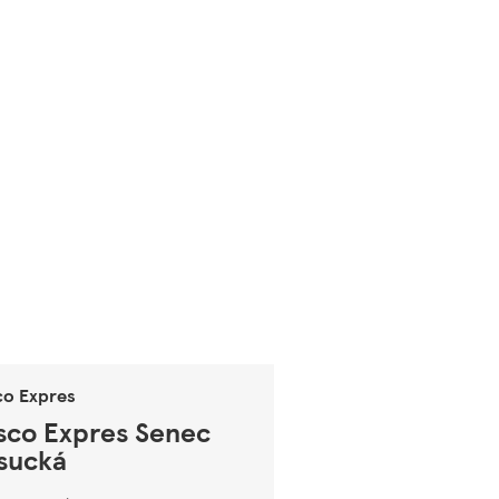
co Expres
sco Expres Senec
sucká