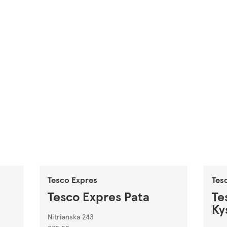
Tesco Expres
Tes
Tesco Expres Pata
Te
Ky
Nitrianska 243