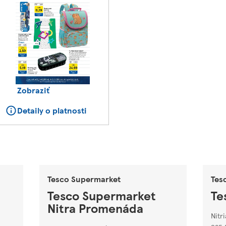
Zobraziť
Detaily o platnosti
Tesco Supermarket
Tes
Tesco Supermarket
Te
Nitra Promenáda
Nitr