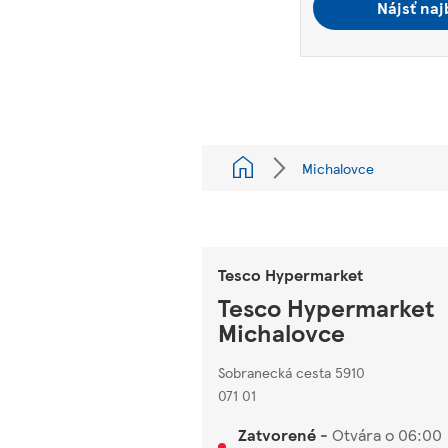
Nájsť naj
Michalovce
Tesco Hypermarket
Tesco Hypermarket
Michalovce
Sobranecká cesta 5910
071 01
Zatvorené
-
Otvára o
06:00