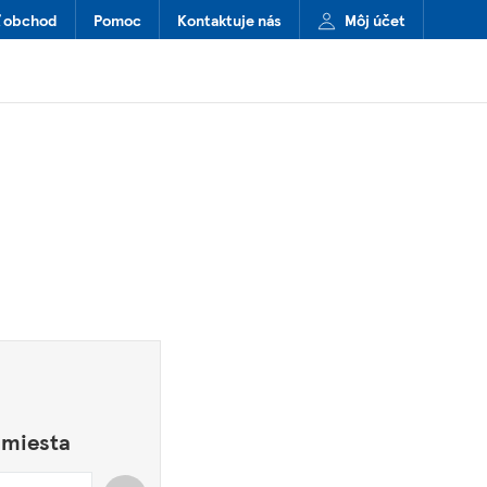
ť obchod
Pomoc
Kontaktuje nás
Môj účet
 miesta