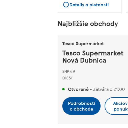
Detaily o platnosti
Najbližšie obchody
Tesco Supermarket
Tesco Supermarket
Nová Dubnica
SNP 69
01851
Otvorené
-
Zatvára o
21:00
Podrobnosti
Akciov
o obchode
ponuk