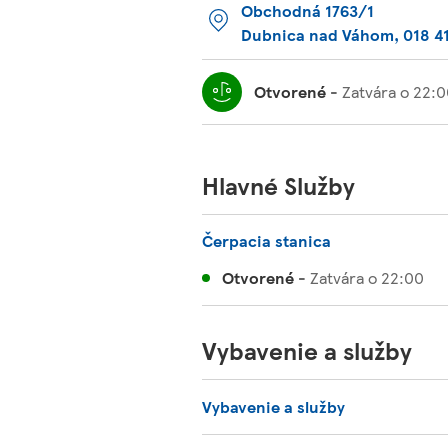
Obchodná 1763/1
Dubnica nad Váhom
,
018 4
Otvorené
-
Zatvára o
22:0
Hlavné Služby
Čerpacia stanica
Otvorené
-
Zatvára o
22:00
Vybavenie a služby
Vybavenie a služby