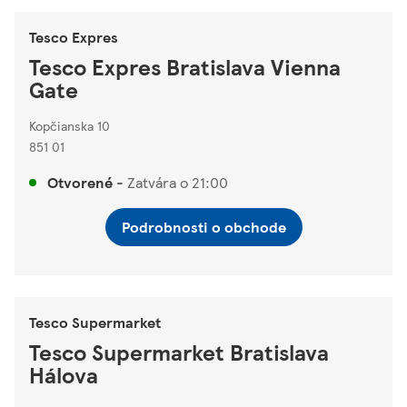
Tesco Expres
Tesco Expres Bratislava Vienna
Gate
Kopčianska 10
851 01
Otvorené
-
Zatvára o
21:00
Podrobnosti o obchode
Tesco Supermarket
Tesco Supermarket Bratislava
Hálova