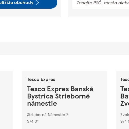
bližšie obchody
Tesco Expres
Tes
Tesco Expres Banská
Te
Bystrica Strieborné
Ba
námestie
Zv
Strieborné Námestie 2
Zvol
974 01
974 