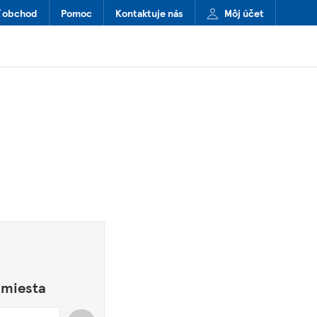
ť obchod
Pomoc
Kontaktuje nás
Môj účet
 miesta