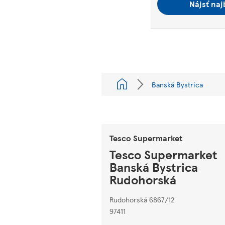
Nájsť naj
Banská Bystrica
Tesco Supermarket
Tesco Supermarket
Banská Bystrica
Rudohorská
Rudohorská 6867/12
97411