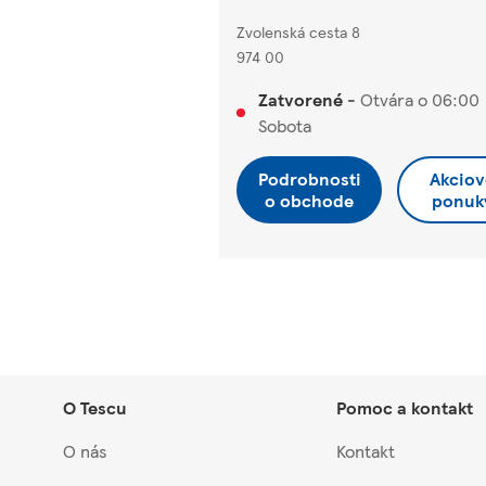
Zvolenská cesta 8
974 00
Zatvorené
-
Otvára o
06:00
Sobota
Podrobnosti
Akciov
o obchode
ponuk
O Tescu
Pomoc a kontakt
O nás
Kontakt