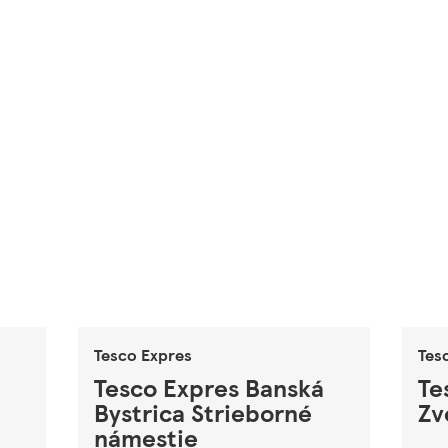
Tesco Expres
Tes
Tesco Expres Banská
Te
Bystrica Strieborné
Zv
námestie