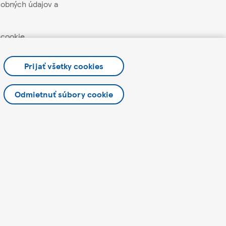
obných údajov a
 cookie
aží a akcií
Prijať všetky cookies
Odmietnuť súbory cookie
lettera