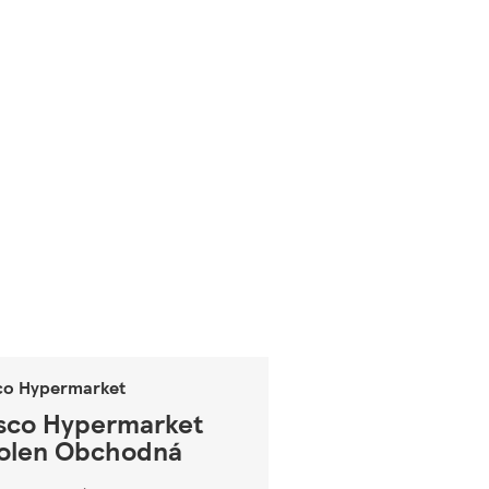
co Hypermarket
sco Hypermarket
olen Obchodná