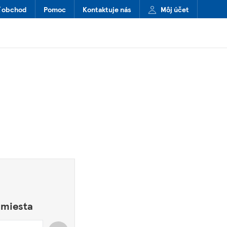
ť obchod
Pomoc
Kontaktuje nás
Môj účet
 miesta