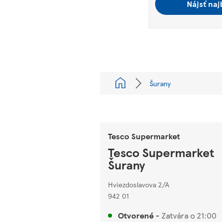
Nájsť naj
Šurany
Tesco Supermarket
Tesco Supermarket
Šurany
Hviezdoslavova 2/A
942 01
Otvorené
-
Zatvára o
21:00