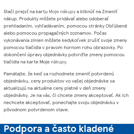
Stačí prejsť na kartu
Moje nákupy
a kliknúť na Zmeniť
nákup. Produkty môžete pridávať alebo odoberať
prehliadaním, vyhľadávaním, pomocou stránky Obľúbené
alebo pomocou propagačných zoznamov. Počas
vykonávania zmien môžete kedykoľvek zrušiť svoje zmeny
pomocou tlačidla v pravom hornom rohu obrazovky. Po
dokončení úpravy objednávky potvrďte zmeny pomocou
tlačidla na karte Moje
nákupy
.
Pamätajte, že keď sa rozhodnete zmeniť potvrdenú
objednávku, ceny produktov vo vašej objednávke sa
aktualizujú na aktuálne ceny platné v deň zmeny
objednávky. Je na vás, či chcete zmeny akceptovať. Ak ich
nechcete akceptovať, ponechajte svoju objednávku v
pôvodnom potvrdenom stave.
Podpora a často kladené