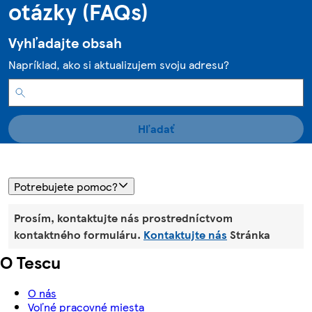
otázky (FAQs)
Vyhľadajte obsah
Napríklad, ako si aktualizujem svoju adresu?
Hľadať
Potrebujete pomoc?
Prosím, kontaktujte nás prostredníctvom
kontaktného formuláru.
Kontaktujte nás
Stránka
O Tescu
O nás
Voľné pracovné miesta