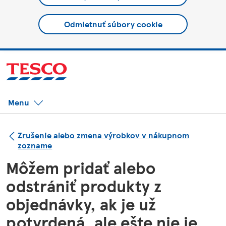
Odmietnuť súbory cookie
Menu
Zrušenie alebo zmena výrobkov v nákupnom
zozname
Môžem pridať alebo
odstrániť produkty z
objednávky, ak je už
potvrdená, ale ešte nie je