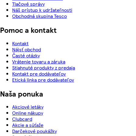
Tlačové správy
Náš prístup k udržateľnosti
Obchodná skupina Tesco
Pomoc a kontakt
Kontakt
Nájsť obchod
Časté otázky
Vrátenie tovaru a záruka
Stiahnuté produkty z predaja
Kontakt pre dodávateľov
Etická linka pre dodávateľov
Naša ponuka
Akciové letáky
Online nákupy
Clubcard
Akcie a súťaže
Darčekové poukážky