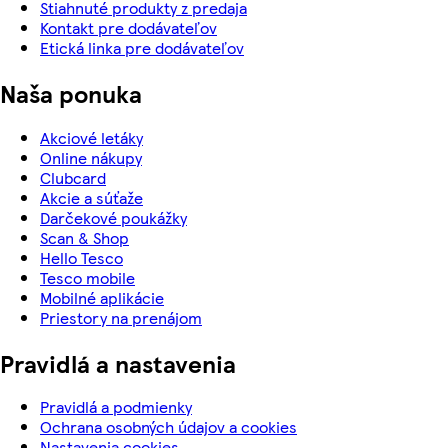
Stiahnuté produkty z predaja
Kontakt pre dodávateľov
Etická linka pre dodávateľov
Naša ponuka
Akciové letáky
Online nákupy
Clubcard
Akcie a súťaže
Darčekové poukážky
Scan & Shop
Hello Tesco
Tesco mobile
Mobilné aplikácie
Priestory na prenájom
Pravidlá a nastavenia
Pravidlá a podmienky
Ochrana osobných údajov a cookies
Nastavenia cookies