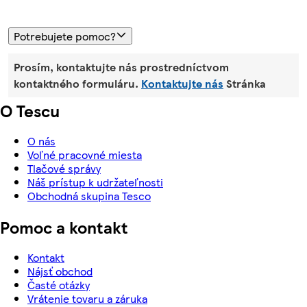
Potrebujete pomoc?
Prosím, kontaktujte nás prostredníctvom
kontaktného formuláru.
Kontaktujte nás
Stránka
O Tescu
O nás
Voľné pracovné miesta
Tlačové správy
Náš prístup k udržateľnosti
Obchodná skupina Tesco
Pomoc a kontakt
Kontakt
Nájsť obchod
Časté otázky
Vrátenie tovaru a záruka