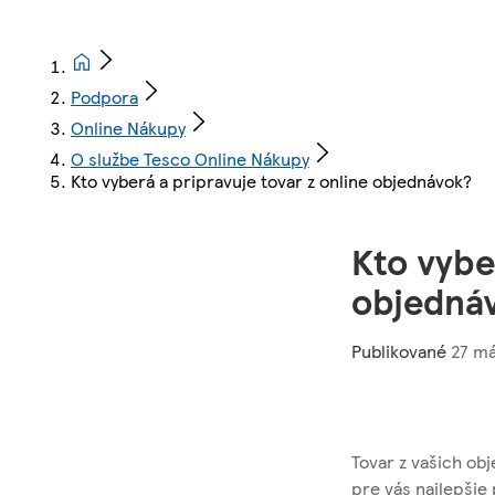
Podpora
Online Nákupy
O službe Tesco Online Nákupy
Kto vyberá a pripravuje tovar z online objednávok?
Kto vybe
objedná
Publikované
27 má
Tovar z vašich ob
pre vás najlepšie 