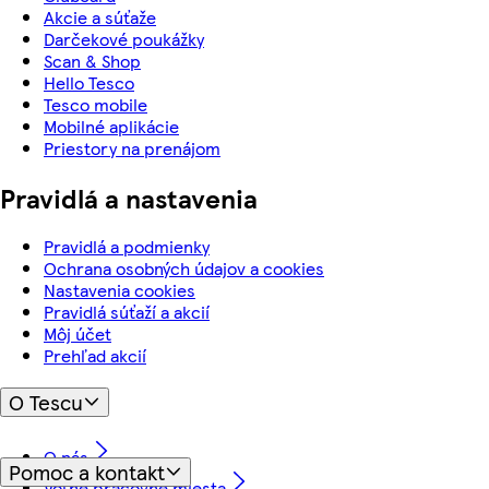
Akcie a súťaže
Darčekové poukážky
Scan & Shop
Hello Tesco
Tesco mobile
Mobilné aplikácie
Priestory na prenájom
Pravidlá a nastavenia
Pravidlá a podmienky
Ochrana osobných údajov a cookies
Nastavenia cookies
Pravidlá súťaží a akcií
Môj účet
Prehľad akcií
O Tescu
O nás
Pomoc a kontakt
Voľné pracovné miesta