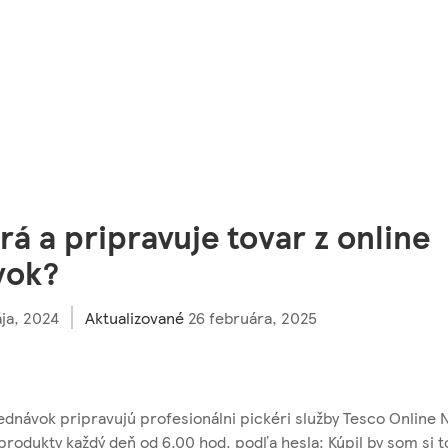
rá a pripravuje tovar z online
vok?
ja, 2024
Aktualizované
26 februára, 2025
jednávok pripravujú profesionálni pickéri služby Tesco Online 
produkty každý deň od 6.00 hod. podľa hesla: Kúpil by som si t