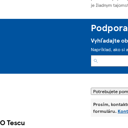
je žiadnym tajoms
Podpora 
Vyhľadajte o
Napríklad, ako si 
Potrebujete po
Prosím, kontakt
formuláru.
Kont
O Tescu