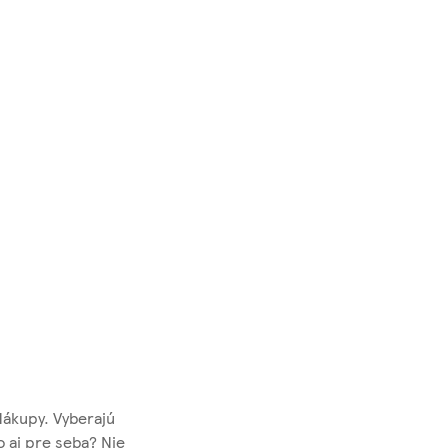
Nákupy. Vyberajú
o aj pre seba? Nie