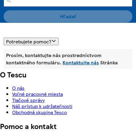
Hľadať
Potrebujete pomoc?
Prosím, kontaktujte nás prostredníctvom
kontaktného formuláru.
Kontaktujte nás
Stránka
O Tescu
O nás
Voľné pracovné miesta
Tlačové správy
Náš prístup k udržateľnosti
Obchodná skupina Tesco
Pomoc a kontakt