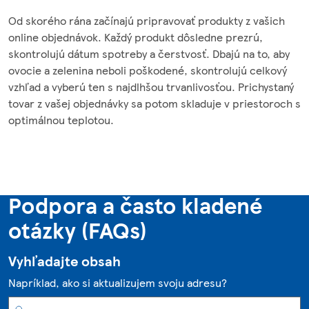
Od skorého rána začínajú pripravovať produkty z vašich
online objednávok. Každý produkt dôsledne prezrú,
skontrolujú dátum spotreby a čerstvosť. Dbajú na to, aby
ovocie a zelenina neboli poškodené, skontrolujú celkový
vzhľad a vyberú ten s najdlhšou trvanlivosťou. Prichystaný
tovar z vašej objednávky sa potom skladuje v priestoroch s
optimálnou teplotou.
Podpora a často kladené
otázky (FAQs)
Vyhľadajte obsah
Napríklad, ako si aktualizujem svoju adresu?