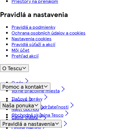
Priestory na prenájom
Pravidlá a nastavenia
Pravidlá a podmienky
Ochrana osobných údajov a cookies
Nastavenia cookies
Pravidlá súťaží a akcií
Môj účet
Prehľad akcií
O Tescu
O nás
Pomoc a kontakt
Voľné pracovné miesta
Tlačové správy
Kontakt
Naša ponuka
Náš prístup k udržateľnosti
Nájsť obchod
Obchodná skupina Tesco
Časté otázky
Akciové letáky
Pravidlá a nastavenia
Vrátenie tovaru a záruka
Online nákupy