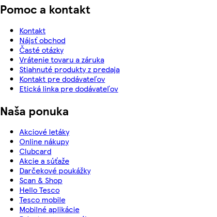
Pomoc a kontakt
Kontakt
Nájsť obchod
Časté otázky
Vrátenie tovaru a záruka
Stiahnuté produkty z predaja
Kontakt pre dodávateľov
Etická linka pre dodávateľov
Naša ponuka
Akciové letáky
Online nákupy
Clubcard
Akcie a súťaže
Darčekové poukážky
Scan & Shop
Hello Tesco
Tesco mobile
Mobilné aplikácie