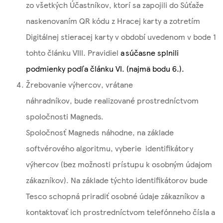
zo všetkých Účastníkov, ktorí sa zapojili do Súťaže
naskenovaním QR kódu z Hracej karty a zotretím
Digitálnej stieracej karty v období uvedenom v bode 1
tohto článku VIII. Pravidiel
a súčasne splnili
podmienky podľa článku VI. (najmä bodu 6.).
Žrebovanie výhercov, vrátane
náhradníkov, bude realizované prostredníctvom
spoločnosti Magneds.
Spoločnosť Magneds náhodne, na základe
softvérového algoritmu, vyberie identifikátory
výhercov (bez možnosti prístupu k osobným údajom
zákazníkov). Na základe týchto identifikátorov bude
Tesco schopná priradiť osobné údaje zákazníkov a
kontaktovať ich prostredníctvom telefónneho čísla a