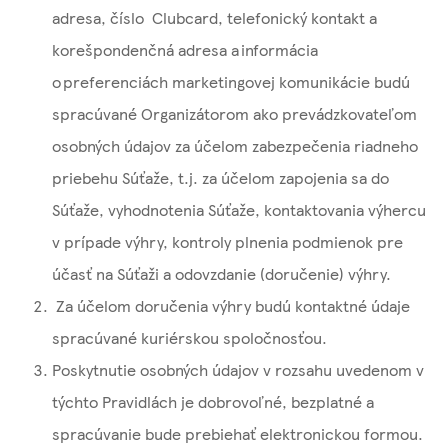
adresa, číslo Clubcard, telefonický kontakt a
korešpondenčná adresa a informácia
o preferenciách marketingovej komunikácie budú
spracúvané Organizátorom ako prevádzkovateľom
osobných údajov za účelom zabezpečenia riadneho
priebehu Súťaže, t.j. za účelom zapojenia sa do
Súťaže, vyhodnotenia Súťaže, kontaktovania výhercu
v prípade výhry, kontroly plnenia podmienok pre
účasť na Súťaži a odovzdanie (doručenie) výhry.
Za účelom doručenia výhry budú kontaktné údaje
spracúvané kuriérskou spoločnosťou.
Poskytnutie osobných údajov v rozsahu uvedenom v
týchto Pravidlách je dobrovoľné, bezplatné a
spracúvanie bude prebiehať elektronickou formou.