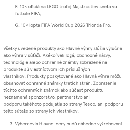
F. 10× oficiálna LEGO trofej Majstrostiev sveta vo
futbale FIFA;
G. 10× lopta FIFA World Cup 2026 Trionda Pro.
Všetky uvedené produkty ako Hlavné výhry slúžia výlučne
ako výhra v súťaži. Akékoľvek logá, obchodné názvy,
technológie alebo ochranné známky zobrazené na
produkte sú vlastníctvom ich príslušných
vlastníkov. Produkty poskytované ako Hlavná výhra môžu
obsahovať ochranné známky tretích strán. Zobrazenie
týchto ochranných známok ako súčasť produktu
neznamená sponzorstvo, partnerstvo ani
podporu takéhoto podujatia zo strany Tesco, ani podporu
tejto súťaže zo strany ich vlastníkov.
Výhercovia Hlavnej ceny budú náhodne vyžrebovaní