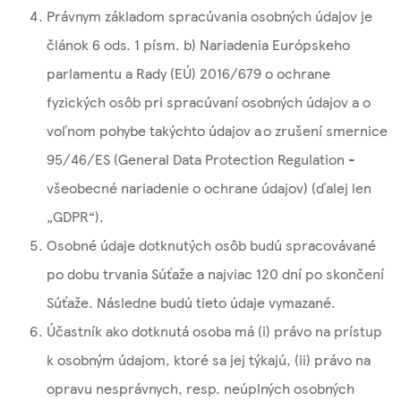
Právnym základom spracúvania osobných údajov je
článok 6 ods. 1 písm. b) Nariadenia Európskeho
parlamentu a Rady (EÚ) 2016/679 o ochrane
fyzických osôb pri spracúvaní osobných údajov a o
voľnom pohybe takýchto údajov a o zrušení smernice
95/46/ES (General Data Protection Regulation -
všeobecné nariadenie o ochrane údajov) (ďalej len
„GDPR“).
Osobné údaje dotknutých osôb budú spracovávané
po dobu trvania Súťaže a najviac 120 dní po skončení
Súťaže. Následne budú tieto údaje vymazané.
Účastník ako dotknutá osoba má (i) právo na prístup
k osobným údajom, ktoré sa jej týkajú, (ii) právo na
opravu nesprávnych, resp. neúplných osobných