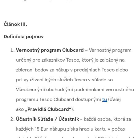
Článok III.
Definícia pojmov
Vernostný program Clubcard
– Vernostný program
určený pre zákazníkov Tesco, ktorý je založený na
zbieraní bodov za nákup v predajniach Tesco alebo
pri využívaní iných služieb Tesco v súlade so
Všeobecnými obchodnými podmienkami vernostného
programu Tesco Clubcard dostupnými
tu
(ďalej
ako
„Pravidlá Clubcard“
).
Účastník Súťaže / Účastník
- každá osoba, ktorá za
každých 15 Eur nákupu získa hraciu kartu v počas