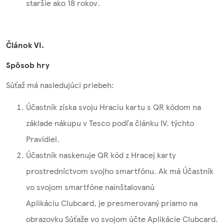
staršie ako 18 rokov.
Článok VI.
Spôsob hry
Súťaž má nasledujúci priebeh:
Účastník získa svoju Hraciu kartu s QR kódom na
základe nákupu v Tesco podľa článku IV. týchto
Pravidiel.
Účastník naskenuje QR kód z Hracej karty
prostredníctvom svojho smartfónu. Ak má Účastník
vo svojom smartfóne nainštalovanú
Aplikáciu Clubcard, je presmerovaný priamo na
obrazovku Súťaže vo svojom účte Aplikácie Clubcard.