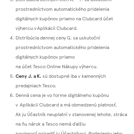
prostredníctvom automatického pridelenia
digitálnych kupónov priamo na Clubcard účet
výhercu v Aplikácii Clubcard.
Distribúcia dennej ceny G. sa uskutoční
prostredníctvom automatického pridelenia
digitálnych kupónov priamo
na účet Tesco Online Nákupy výhercu.
Ceny J. a K.
sú dostupné iba v kamenných
predajniach Tesco.
Denná cena je vo forme digitálneho kupónu
v Aplikácii Clubcard a má obmedzenú platnosť.
Ak ju Účastník neuplatní v stanovenej lehote, stráca
na ňu nárok a Tesco nemá ďalšiu
povinnosť priradiť ju Účastníkovi. Podmienky jeho