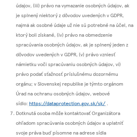
údajov, (iii) právo na vymazanie osobných údajov, ak
je splnený niektorý z dôvodov uvedených v GDPR,
najmä ak osobné údaje už nie sú potrebné na účel, na
ktorý boli získané, (iv) právo na obmedzenie
spracúvania osobných údajov, ak je splnený jeden z
dôvodov uvedených v GDPR, (v) právo vzniesť
námietku voči spracúvaniu osobných údajov, vi)
právo podať sťažnosť príslušnému dozornému
orgánu; v Slovenskej republike je týmto orgánom
Úrad na ochranu osobných údajov, webové
sídlo:
https://dataprotection.gov.sk/sk/
.
Dotknutá osoba môže kontaktovať Organizátora
ohľadom spracúvania osobných údajov a uplatniť
svoje práva buď písomne na adrese sídla