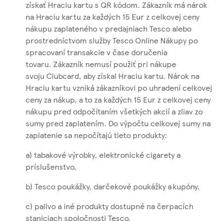
získať Hraciu kartu s QR kódom. Zákazník má nárok
na Hraciu kartu za každých 15 Eur z celkovej ceny
nákupu zaplateného v predajniach Tesco alebo
prostredníctvom služby Tesco Online Nákupy po
spracovaní transakcie v čase doručenia
tovaru. Zákazník nemusí použiť pri nákupe
svoju Clubcard, aby získal Hraciu kartu. Nárok na
Hraciu kartu vzniká zákazníkovi po uhradení celkovej
ceny za nákup, a to za každých 15 Eur z celkovej ceny
nákupu pred odpočítaním všetkých akcií a zliav zo
sumy pred zaplatením. Do výpočtu celkovej sumy na
zaplatenie sa nepočítajú tieto produkty:
a) tabakové výrobky, elektronické cigarety a
príslušenstvo,
b) Tesco poukážky, darčekové poukážky a kupóny,
c) palivo a iné produkty dostupné na čerpacích
staniciach spoločnosti Tesco,