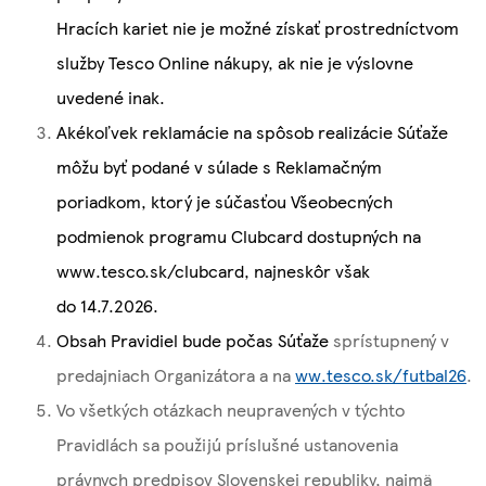
Hracích kariet nie je možné získať prostredníctvom
služby Tesco Online nákupy, ak nie je výslovne
uvedené inak.
Akékoľvek reklamácie na spôsob realizácie Súťaže
môžu byť podané v súlade s Reklamačným
poriadkom, ktorý je súčasťou Všeobecných
podmienok programu Clubcard dostupných na
www.tesco.sk/clubcard, najneskôr však
do 14.7.2026.
Obsah Pravidiel bude počas Súťaže
sprístupnený v
predajniach Organizátora a na
ww.tesco.sk/futbal26
.
Vo všetkých otázkach neupravených v týchto
Pravidlách sa použijú príslušné ustanovenia
právnych predpisov Slovenskej republiky, najmä