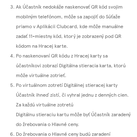
Ak Účastník nedokáže naskenovať QR kód svojim
mobilným telefónom, môže sa zapojiť do Súťaže
priamo v Aplikácii Clubcard, kde môže manuálne
zadať 11-miestny kód, ktorý je zobrazený pod QR
kódom na Hracej karte.
Po naskenovaní QR kódu z Hracej karty sa
účastníkovi zobrazí Digitálna stieracia karta, ktorú
môže virtuálne zotrieť.
Po virtuálnom zotretí Digitálnej stieracej karty
Účastník ihneď zistí, či vyhral jednu z denných cien.
Za každú virtuálne zotretú
Digitálnu stieraciu kartu môže byť Účastník zaradený
do žrebovania o Hlavné ceny.
Do žrebovania o Hlavné ceny budú zaradení