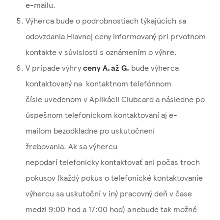
e-mailu.
Výherca bude o podrobnostiach týkajúcich sa
odovzdania Hlavnej ceny informovaný pri prvotnom
kontakte v súvislosti s oznámením o výhre.
V prípade výhry
ceny A. až G.
bude výherca
kontaktovaný na kontaktnom telefónnom
čísle uvedenom v Aplikácii Clubcard a následne po
úspešnom telefonickom kontaktovaní aj e-
mailom bezodkladne po uskutočnení
žrebovania. Ak sa výhercu
nepodarí telefonicky kontaktovať ani počas troch
pokusov (každý pokus o telefonické kontaktovanie
výhercu sa uskutoční v iný pracovný deň v čase
medzi 9:00 hod a 17:00 hod) a nebude tak možné