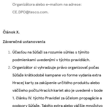
Organizátora alebo e-mailom na adrese:
CE.DPO@tesco.com.
Článok X.
Záverečné ustanovenia
Účasťou na Súťaži sa rozumie súhlas s týmito
podmienkami uvedenými v týchto pravidlách.
Organizátor si vyhradzuje právo organizovať počas
Súťaže krátkodobé kampane vo forme vydania extra
Hracej karty za zakúpenie určitého produktu alebo
väčšieho počtu Hracích kariet ako je uvedené v bode
1. článku IV. týchto Pravidiel za účelom propagácie a
podpory Súťaže. Takéto extra alebo väčšie množstvo