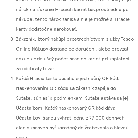
nárok na získanie Hracích kariet bezprostredne po
nákupe, tento nárok zaniká a nie je možné si Hracie
karty dodatočne nárokovať.
Zákazník, ktorý nakúpi prostredníctvom služby Tesco
Online Nákupy dostane po doručení, alebo prevzatí
nákupu príslušný počet hracích kariet pri zaplatení
za odobratý tovar.
Každá Hracia karta obsahuje jedinečný QR kód.
Naskenovaním QR kódu sa zákazník zapája do
Súťaže, súhlasí s podmienkami Súťaže a stáva sa jej
Účastníkom. Každý naskenovaný QR kód dáva
Účastníkovi šancu vyhrať jednu z 77 000 denných
cien a zároveň byť zaradený do žrebovania o hlavnú
cenu.