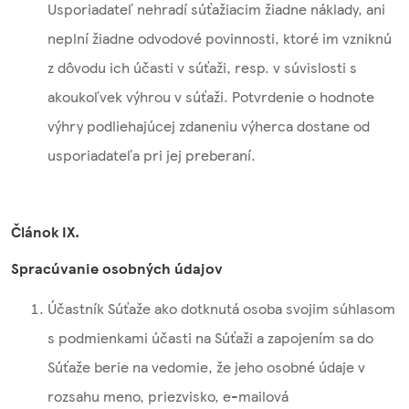
Usporiadateľ nehradí súťažiacim žiadne náklady, ani
neplní žiadne odvodové povinnosti, ktoré im vzniknú
z dôvodu ich účasti v súťaži, resp. v súvislosti s
akoukoľvek výhrou v súťaži. Potvrdenie o hodnote
výhry podliehajúcej zdaneniu výherca dostane od
usporiadateľa pri jej preberaní.
Článok IX.
Spracúvanie osobných údajov
Účastník Súťaže ako dotknutá osoba svojim súhlasom
s podmienkami účasti na Súťaži a zapojením sa do
Súťaže berie na vedomie, že jeho osobné údaje v
rozsahu meno, priezvisko, e-mailová