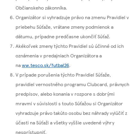
Občianskeho zákonníka.
Organizátor si vyhradzuje právo na zmenu Pravidiel v
priebehu Súťaže, vrátane zmeny podmienok a
dátumu, prípadne predčasne ukončiť Súťaž.
Akékoľvek zmeny týchto Pravidiel sú účinné od ich
oznámenia v predajniach Organizátora a
na
ww.tesco.sk/futbal26
.
V prípade porušenia týchto Pravidiel Súťaže,
pravidiel vernostného programu Clubcard, právnych
predpisov, alebo konania v rozpore s dobrými
mravmi v súvislosti s touto Súťažou si Organizátor
vyhradzuje právo takúto osobu bez náhrady vylúčiť z
účasti na Súťaži a všetky vyššie uvedené výhry
nesprístupniť.