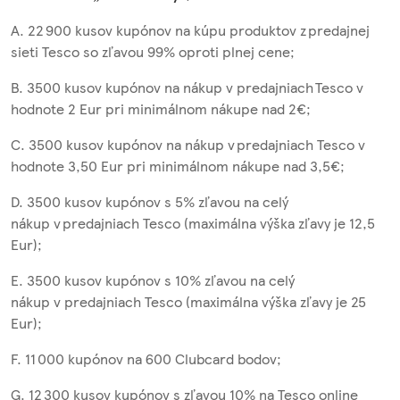
A. 22 900 kusov kupónov na kúpu produktov z predajnej
sieti Tesco so zľavou 99% oproti plnej cene;
B. 3500 kusov kupónov na nákup v predajniach Tesco v
hodnote 2 Eur pri minimálnom nákupe nad 2€;
C. 3500 kusov kupónov na nákup v predajniach Tesco v
hodnote 3,50 Eur pri minimálnom nákupe nad 3,5€;
D. 3500 kusov kupónov s 5% zľavou na celý
nákup v predajniach Tesco (maximálna výška zľavy je 12,5
Eur);
E. 3500 kusov kupónov s 10% zľavou na celý
nákup v predajniach Tesco (maximálna výška zľavy je 25
Eur);
F. 11 000 kupónov na 600 Clubcard bodov;
G. 12 300 kusov kupónov s zľavou 10% na Tesco online