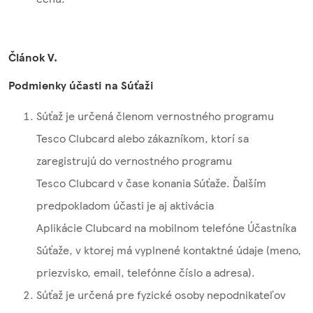
Článok V.
Podmienky účasti na Súťaži
Súťaž je určená členom vernostného programu
Tesco Clubcard alebo zákazníkom, ktorí sa
zaregistrujú do vernostného programu
Tesco Clubcard v čase konania Súťaže. Ďalším
predpokladom účasti je aj aktivácia
Aplikácie Clubcard na mobilnom telefóne Účastníka
Súťaže, v ktorej má vyplnené kontaktné údaje (meno,
priezvisko, email, telefónne číslo a adresa).
Súťaž je určená pre fyzické osoby nepodnikateľov