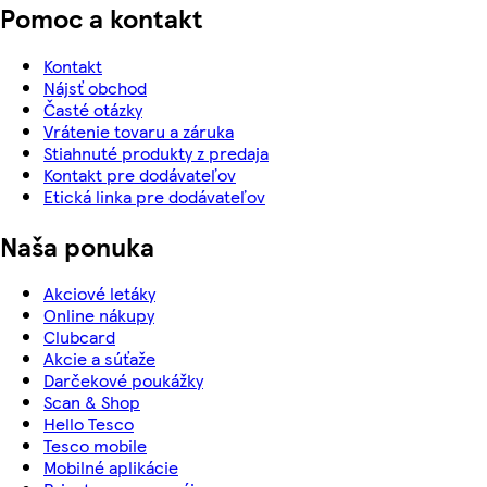
Pomoc a kontakt
Kontakt
Nájsť obchod
Časté otázky
Vrátenie tovaru a záruka
Stiahnuté produkty z predaja
Kontakt pre dodávateľov
Etická linka pre dodávateľov
Naša ponuka
Akciové letáky
Online nákupy
Clubcard
Akcie a súťaže
Darčekové poukážky
Scan & Shop
Hello Tesco
Tesco mobile
Mobilné aplikácie