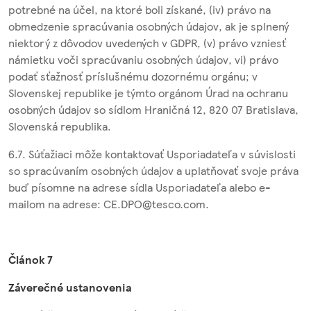
potrebné na účel, na ktoré boli získané, (iv) právo na
obmedzenie spracúvania osobných údajov, ak je splnený
niektorý z dôvodov uvedených v GDPR, (v) právo vzniesť
námietku voči spracúvaniu osobných údajov, vi) právo
podať sťažnosť príslušnému dozornému orgánu; v
Slovenskej republike je týmto orgánom Úrad na ochranu
osobných údajov so sídlom Hraničná 12, 820 07 Bratislava,
Slovenská republika.
6.7. Súťažiaci môže kontaktovať Usporiadateľa v súvislosti
so spracúvaním osobných údajov a uplatňovať svoje práva
buď písomne na adrese sídla Usporiadateľa alebo e-
mailom na adrese: CE.DPO@tesco.com.
Článok 7
Záverečné ustanovenia