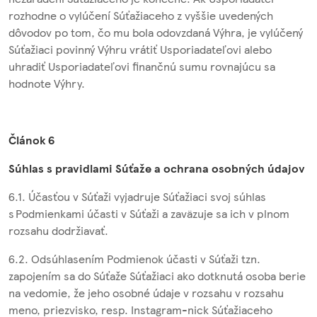
rozhodne o vylúčení Súťažiaceho z vyššie uvedených
dôvodov po tom, čo mu bola odovzdaná Výhra, je vylúčený
Súťažiaci povinný Výhru vrátiť Usporiadateľovi alebo
uhradiť Usporiadateľovi finančnú sumu rovnajúcu sa
hodnote Výhry.
Článok 6
Súhlas s pravidlami Súťaže a ochrana osobných údajov
6.1. Účasťou v Súťaži vyjadruje Súťažiaci svoj súhlas
s Podmienkami účasti v Súťaži a zaväzuje sa ich v plnom
rozsahu dodržiavať.
6.2. Odsúhlasením Podmienok účasti v Súťaži tzn.
zapojením sa do Súťaže Súťažiaci ako dotknutá osoba berie
na vedomie, že jeho osobné údaje v rozsahu v rozsahu
meno, priezvisko, resp. Instagram-nick Súťažiaceho