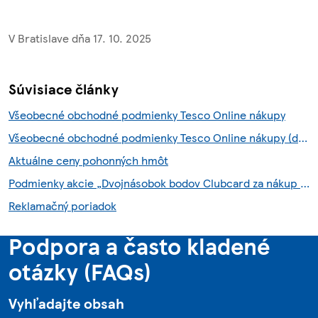
V Bratislave dňa 17. 10. 2025
Súvisiace články
Všeobecné obchodné podmienky Tesco Online nákupy
Všeobecné obchodné podmienky Tesco Online nákupy (do 6.8.2026)
Aktuálne ceny pohonných hmôt
Podmienky akcie „Dvojnásobok bodov Clubcard za nákup so službou Scan & Shop“
Reklamačný poriadok
Podpora a často kladené
otázky (FAQs)
Vyhľadajte obsah