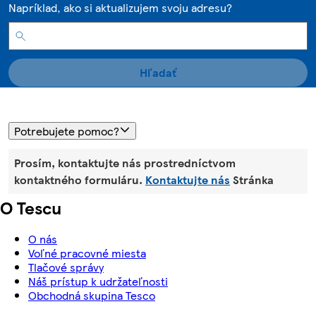
Napríklad, ako si aktualizujem svoju adresu?
Hľadať
Potrebujete pomoc?
Prosím, kontaktujte nás prostredníctvom
kontaktného formuláru.
Kontaktujte nás
Stránka
O Tescu
O nás
Voľné pracovné miesta
Tlačové správy
Náš prístup k udržateľnosti
Obchodná skupina Tesco