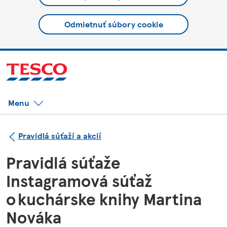
Odmietnuť súbory cookie
Menu
Pravidlá súťaží a akcií
Pravidlá súťaže
Instagramová súťaž
o kuchárske knihy Martina
Nováka