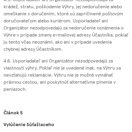
krádež, stratu, poškodenie Výhry, jej nedoručenie alebo
omeškanie s doručením, ktoré sú zapríčinené poštovým
doručovateľom alebo kuriérom. Usporiadateľ ani
Organizátor nezodpovedajú za nedoručenie oznámenia o
Výhre v prípade zmeny e-mailovej adresy Účastníka, pokiaľ
ju tento včas neoznámi, ako ani v prípade uvedenia
chybnej adresy Účastníkom.
4.6. Usporiadateľ ani Organizátor nezodpovedajú za
vlastnosti výhry. Pokiaľ nie je uvedené inak, na Výhru sa
nevzťahujú reklamácie. Výhru nie je možné vymáhať
právnou cestou, ani poskytnúť alternatívne plnenie v
peniazoch.
Článok 5
Vylúčenie Súťažiaceho