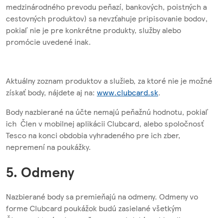
medzinárodného prevodu peňazí, bankových, poistných a
cestovných produktov) sa nevzťahuje pripisovanie bodov,
pokiaľ nie je pre konkrétne produkty, služby alebo
promócie uvedené inak.
Aktuálny zoznam produktov a služieb, za ktoré nie je možné
získať body, nájdete aj na:
www.clubcard.sk
.
Body nazbierané na účte nemajú peňažnú hodnotu, pokiaľ
ich Člen v mobilnej aplikácii Clubcard, alebo spoločnosť
Tesco na konci obdobia vyhradeného pre ich zber,
nepremení na poukážky.
5. Odmeny
Nazbierané body sa premieňajú na odmeny. Odmeny vo
forme Clubcard poukážok budú zasielané všetkým