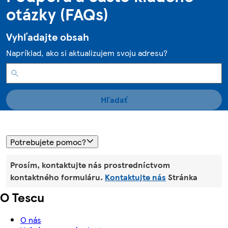
otázky (FAQs)
Vyhľadajte obsah
Napríklad, ako si aktualizujem svoju adresu?
Hľadať
Potrebujete pomoc?
Prosím, kontaktujte nás prostredníctvom
kontaktného formuláru.
Kontaktujte nás
Stránka
O Tescu
O nás