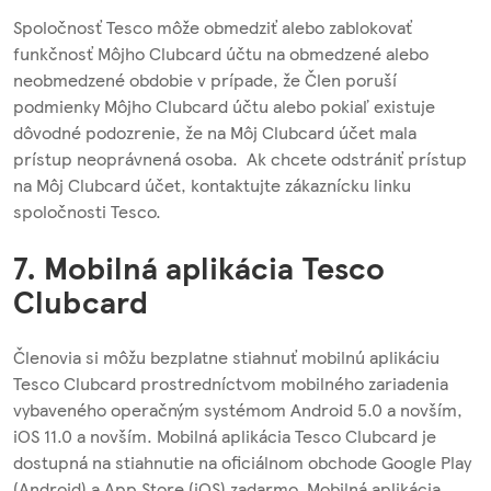
Spoločnosť Tesco môže obmedziť alebo zablokovať
funkčnosť Môjho Clubcard účtu na obmedzené alebo
neobmedzené obdobie v prípade, že Člen poruší
podmienky Môjho Clubcard účtu alebo pokiaľ existuje
dôvodné podozrenie, že na Môj Clubcard účet mala
prístup neoprávnená osoba. Ak chcete odstrániť prístup
na Môj Clubcard účet, kontaktujte zákaznícku linku
spoločnosti Tesco.
7. Mobilná aplikácia Tesco
Clubcard
Členovia si môžu bezplatne stiahnuť mobilnú aplikáciu
Tesco Clubcard prostredníctvom mobilného zariadenia
vybaveného operačným systémom Android 5.0 a novším,
iOS 11.0 a novším. Mobilná aplikácia Tesco Clubcard je
dostupná na stiahnutie na oficiálnom obchode Google Play
(Android) a App Store (iOS) zadarmo. Mobilná aplikácia