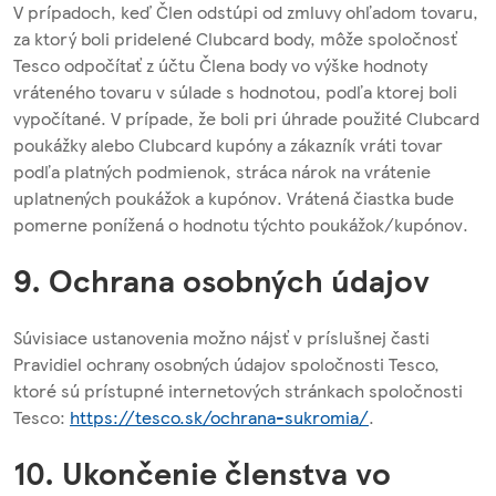
V prípadoch, keď Člen odstúpi od zmluvy ohľadom tovaru,
za ktorý boli pridelené Clubcard body, môže spoločnosť
Tesco odpočítať z účtu Člena body vo výške hodnoty
vráteného tovaru v súlade s hodnotou, podľa ktorej boli
vypočítané. V prípade, že boli pri úhrade použité Clubcard
poukážky alebo Clubcard kupóny a zákazník vráti tovar
podľa platných podmienok, stráca nárok na vrátenie
uplatnených poukážok a kupónov. Vrátená čiastka bude
pomerne ponížená o hodnotu týchto poukážok/kupónov.
9. Ochrana osobných údajov
Súvisiace ustanovenia možno nájsť v príslušnej časti
Pravidiel ochrany osobných údajov spoločnosti Tesco,
ktoré sú prístupné internetových stránkach spoločnosti
Tesco:
https://tesco.sk/ochrana-sukromia/
.
10. Ukončenie členstva vo