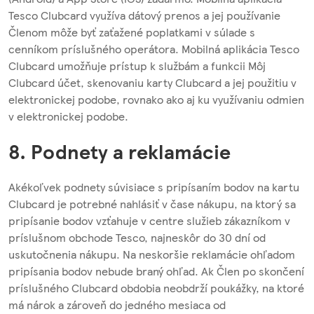
Tesco Clubcard využíva dátový prenos a jej používanie
Členom môže byť zaťažené poplatkami v súlade s
cenníkom príslušného operátora. Mobilná aplikácia Tesco
Clubcard umožňuje prístup k službám a funkcii Môj
Clubcard účet, skenovaniu karty Clubcard a jej použitiu v
elektronickej podobe, rovnako ako aj ku využívaniu odmien
v elektronickej podobe.
8. Podnety a reklamácie
Akékoľvek podnety súvisiace s pripísaním bodov na kartu
Clubcard je potrebné nahlásiť v čase nákupu, na ktorý sa
pripísanie bodov vzťahuje v centre služieb zákazníkom v
príslušnom obchode Tesco, najneskôr do 30 dní od
uskutočnenia nákupu. Na neskoršie reklamácie ohľadom
pripísania bodov nebude braný ohľad. Ak Člen po skončení
príslušného Clubcard obdobia neobdrží poukážky, na ktoré
má nárok a zároveň do jedného mesiaca od