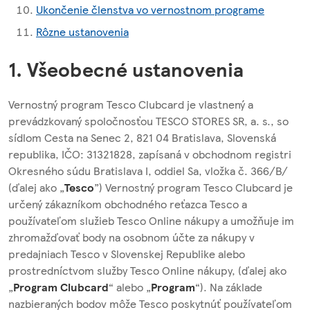
Ukončenie členstva vo vernostnom programe
Rôzne ustanovenia
1. Všeobecné ustanovenia
Vernostný program Tesco Clubcard je vlastnený a
prevádzkovaný spoločnosťou TESCO STORES SR, a. s., so
sídlom Cesta na Senec 2, 821 04 Bratislava, Slovenská
republika, IČO: 31321828, zapísaná v obchodnom registri
Okresného súdu Bratislava I, oddiel Sa, vložka č. 366/B/
(ďalej ako „
Tesco
”) Vernostný program Tesco Clubcard je
určený zákazníkom obchodného reťazca Tesco a
používateľom služieb Tesco Online nákupy a umožňuje im
zhromažďovať body na osobnom účte za nákupy v
predajniach Tesco v Slovenskej Republike alebo
prostredníctvom služby Tesco Online nákupy, (ďalej ako
„
Program Clubcard
“ alebo „
Program
“). Na základe
nazbieraných bodov môže Tesco poskytnúť používateľom