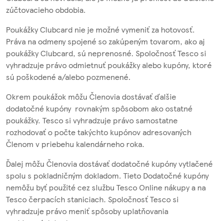
zúčtovacieho obdobia.
Poukážky Clubcard nie je možné vymeniť za hotovosť.
Práva na odmeny spojené so zakúpeným tovarom, ako aj
poukážky Clubcard, sú neprenosné. Spoločnosť Tesco si
vyhradzuje právo odmietnuť poukážky alebo kupóny, ktoré
sú poškodené a/alebo pozmenené.
Okrem poukážok môžu Členovia dostávať ďalšie
dodatočné kupóny rovnakým spôsobom ako ostatné
poukážky. Tesco si vyhradzuje právo samostatne
rozhodovať o počte takýchto kupónov adresovaných
Členom v priebehu kalendárneho roka.
Ďalej môžu Členovia dostávať dodatočné kupóny vytlačené
spolu s pokladničným dokladom. Tieto Dodatočné kupóny
nemôžu byť použité cez službu Tesco Online nákupy a na
Tesco čerpacích staniciach. Spoločnosť Tesco si
vyhradzuje právo meniť spôsoby uplatňovania