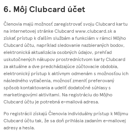
6. Môj Clubcard účet
Členovia majú možnosť zaregistrovať svoju Clubcard kartu
na internetovej stránke Clubcard www.clubcard.sk a
získať prístup k ďalším službám a funkciám v rámci Môjho
Clubcard účtu, napríklad sledovanie nazbieraných bodov,
elektronická aktualizácia osobných údajov, prehľad
uskutočnených nákupov prostredníctvom karty Clubcard
za aktuálne a dve predchádzajúce zúčtovacie obdobia,
elektronický prístup k aktívnym odmenám s možnosťou ich
následného vytlačenia, možnosť zmeniť preferovaný
spôsob kontaktovania a udeliť dodatočné súhlasy s
marketingovými aktivitami. Na registráciu do Môjho
Clubcard účtu je potrebná e-mailová adresa.
Po registrácii získajú Členovia individuálny prístup k Môjmu
Clubcard účtu tak, že sa doň prihlásia zadaním e-mailovej
adresy a hesla.