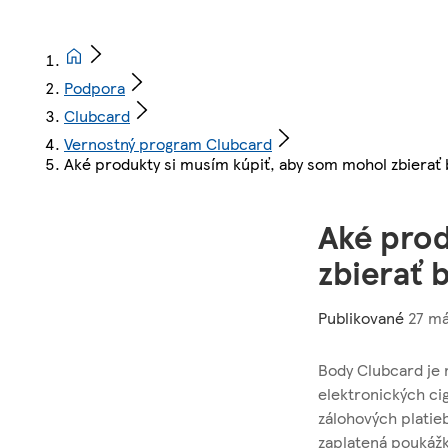
Podpora
Clubcard
Vernostný program Clubcard
Aké produkty si musím kúpiť, aby som mohol zbierať
Aké prod
zbierať 
Publikované
27 má
Body Clubcard je
elektronických cig
zálohových platieb
zaplatená poukážk