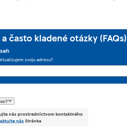
a často kladené otázky (FAQs)
bsah
aktualizujem svoju adresu?
moc?
ujte nás prostredníctvom kontaktného
aktujte nás
Stránka