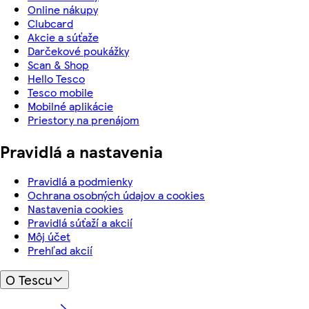
Online nákupy
Clubcard
Akcie a súťaže
Darčekové poukážky
Scan & Shop
Hello Tesco
Tesco mobile
Mobilné aplikácie
Priestory na prenájom
Pravidlá a nastavenia
Pravidlá a podmienky
Ochrana osobných údajov a cookies
Nastavenia cookies
Pravidlá súťaží a akcií
Môj účet
Prehľad akcií
O Tescu