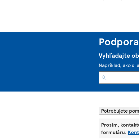
Podpora 
Vyhľadajte o
Napríklad, ako si 
Potrebujete po
Prosím, kontakt
formuláru.
Kont