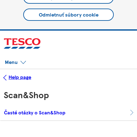
Odmietnuť súbory cookie
Menu
Help page
Scan&Shop
Časté otázky o Scan&Shop