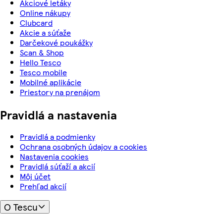
Akciové letáky
Online nákupy
Clubcard
Akcie a súťaže
Darčekové poukážky
Scan & Shop
Hello Tesco
Tesco mobile
Mobilné aplikácie
Priestory na prenájom
Pravidlá a nastavenia
Pravidlá a podmienky
Ochrana osobných údajov a cookies
Nastavenia cookies
Pravidlá súťaží a akcií
Môj účet
Prehľad akcií
O Tescu