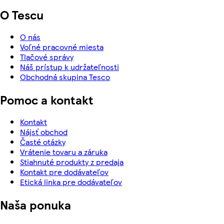
O Tescu
O nás
Voľné pracovné miesta
Tlačové správy
Náš prístup k udržateľnosti
Obchodná skupina Tesco
Pomoc a kontakt
Kontakt
Nájsť obchod
Časté otázky
Vrátenie tovaru a záruka
Stiahnuté produkty z predaja
Kontakt pre dodávateľov
Etická linka pre dodávateľov
Naša ponuka