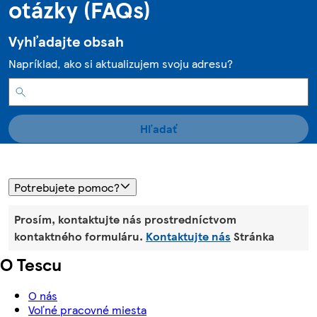
otázky (FAQs)
Vyhľadajte obsah
Napríklad, ako si aktualizujem svoju adresu?
Hľadať
Potrebujete pomoc?
Prosím, kontaktujte nás prostredníctvom
kontaktného formuláru.
Kontaktujte nás
Stránka
O Tescu
O nás
Voľné pracovné miesta