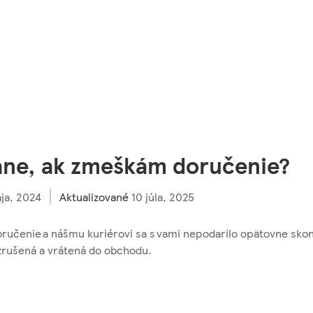
ane, ak zmeškám doručenie?
ja, 2024
Aktualizované
10 júla, 2025
oručenie a nášmu kuriérovi sa s vami nepodarilo opätovne skon
zrušená a vrátená do obchodu.