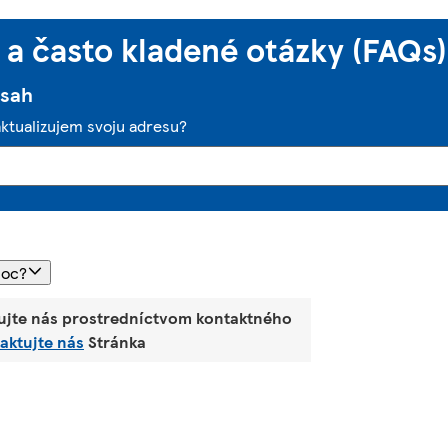
a často kladené otázky (FAQs)
bsah
aktualizujem svoju adresu?
moc?
ujte nás prostredníctvom kontaktného
aktujte nás
Stránka