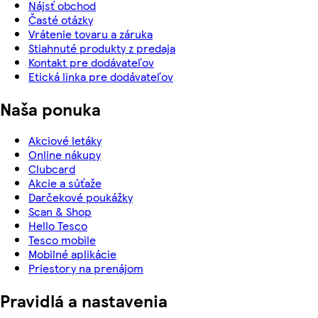
Nájsť obchod
Časté otázky
Vrátenie tovaru a záruka
Stiahnuté produkty z predaja
Kontakt pre dodávateľov
Etická linka pre dodávateľov
Naša ponuka
Akciové letáky
Online nákupy
Clubcard
Akcie a súťaže
Darčekové poukážky
Scan & Shop
Hello Tesco
Tesco mobile
Mobilné aplikácie
Priestory na prenájom
Pravidlá a nastavenia