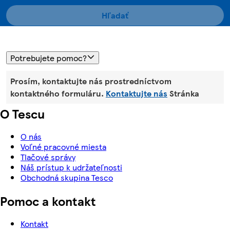
Hľadať
Potrebujete pomoc?
Prosím, kontaktujte nás prostredníctvom
kontaktného formuláru.
Kontaktujte nás
Stránka
O Tescu
O nás
Voľné pracovné miesta
Tlačové správy
Náš prístup k udržateľnosti
Obchodná skupina Tesco
Pomoc a kontakt
Kontakt