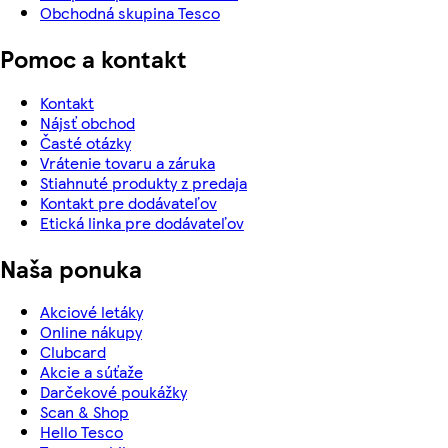
Obchodná skupina Tesco
Pomoc a kontakt
Kontakt
Nájsť obchod
Časté otázky
Vrátenie tovaru a záruka
Stiahnuté produkty z predaja
Kontakt pre dodávateľov
Etická linka pre dodávateľov
Naša ponuka
Akciové letáky
Online nákupy
Clubcard
Akcie a súťaže
Darčekové poukážky
Scan & Shop
Hello Tesco