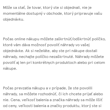
Môže sa stať, že tovar, ktorý ste si objednali, nie je
momentálne dostupný v obchode, ktorý pripravuje vašu
objednávku.
Počas online nákupu môžete zaškrtnúť/odškrtnúť políčko,
ktoré vám dáva možnosť povoliť náhrady vo vašej
objednávke. Ak si neželáte, aby ste pri nákupe dostali
náhrady, nechajte políčko nezaškrtnuté. Náhrady môžete
povoliť aj len pri konkrétnych produktoch alebo pri celom
nákupe.
Počas prevzatia nákupu a v prípade, že ste povolili
náhrady, sa môžete rozhodnúť, či ich chcete prijať alebo
nie. Cena, veľkosť balenia a značka náhrady sa môže líšiť
od ceny, veľkosti balenia a značky produktu, ktorý ste si