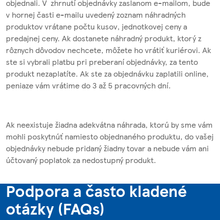
objednali. V zhrnutí objednávky zaslanom e-mailom, bude
v hornej časti e-mailu uvedený zoznam náhradných
produktov vrátane počtu kusov, jednotkovej ceny a
predajnej ceny. Ak dostanete náhradný produkt, ktorý z
rôznych dôvodov nechcete, môžete ho vrátiť kuriérovi. Ak
ste si vybrali platbu pri preberaní objednávky, za tento
produkt nezaplatíte. Ak ste za objednávku zaplatili online,
peniaze vám vrátime do 3 až 5 pracovných dní.
Ak neexistuje žiadna adekvátna náhrada, ktorú by sme vám
mohli poskytnúť namiesto objednaného produktu, do vašej
objednávky nebude pridaný žiadny tovar a nebude vám ani
účtovaný poplatok za nedostupný produkt.
Podpora a často kladené
otázky (FAQs)