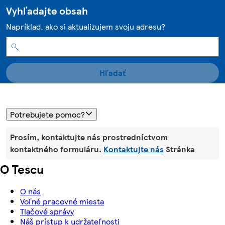
Vyhľadajte obsah
Napríklad, ako si aktualizujem svoju adresu?
Hľadať
Potrebujete pomoc?
Prosím, kontaktujte nás prostredníctvom
kontaktného formuláru.
Kontaktujte nás
Stránka
O Tescu
O nás
Voľné pracovné miesta
Tlačové správy
Náš prístup k udržateľnosti