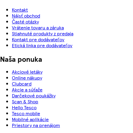
Kontakt
Nájsť obchod
Časté otázky
Vrátenie tovaru a záruka
Stiahnuté produkty z predaja
Kontakt pre dodávateľov
Etická linka pre dodávateľov
Naša ponuka
Akciové letáky
Online nákupy
Clubcard
Akcie a súťaže
Darčekové poukážky
Scan & Shop
Hello Tesco
Tesco mobile
Mobilné aplikácie
Priestory na prenájom