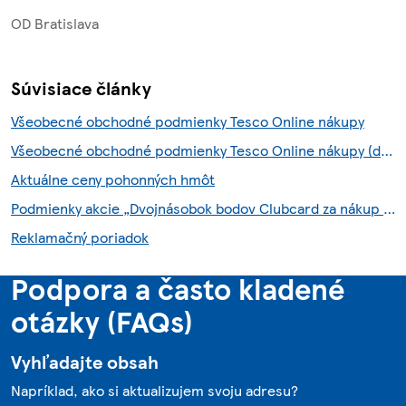
OD Bratislava
Súvisiace články
Všeobecné obchodné podmienky Tesco Online nákupy
Všeobecné obchodné podmienky Tesco Online nákupy (do 6.8.2026)
Aktuálne ceny pohonných hmôt
Podmienky akcie „Dvojnásobok bodov Clubcard za nákup so službou Scan & Shop“
Reklamačný poriadok
Podpora a často kladené
otázky (FAQs)
Vyhľadajte obsah
Napríklad, ako si aktualizujem svoju adresu?