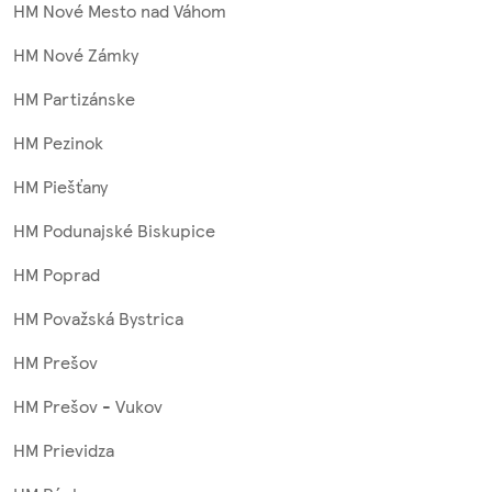
HM Nové Mesto nad Váhom
HM Nové Zámky
HM Partizánske
HM Pezinok
HM Piešťany
HM Podunajské Biskupice
HM Poprad
HM Považská Bystrica
HM Prešov
HM Prešov - Vukov
HM Prievidza