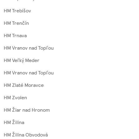
HM Trebišov
HM Trenčín
HM Trnava
HM Vranov nad Topľou
HM Veľký Meder
HM Vranov nad Topľou
HM Zlaté Moravce
HM Zvolen
HM Žiar nad Hronom
HM Žilina
HM Žilina Obvodová