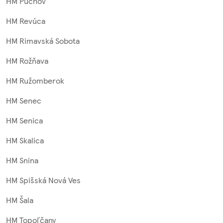
HM Púchov
HM Revúca
HM Rimavská Sobota
HM Rožňava
HM Ružomberok
HM Senec
HM Senica
HM Skalica
HM Snina
HM Spišská Nová Ves
HM Šala
HM Topoľčany