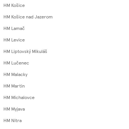
HM Košice
HM Košice nad Jazerom
HM Lamač
HM Levice
HM Liptovský Mikuláš
HM Lučenec
HM Malacky
HM Martin
HM Michalovce
HM Myjava
HM Nitra