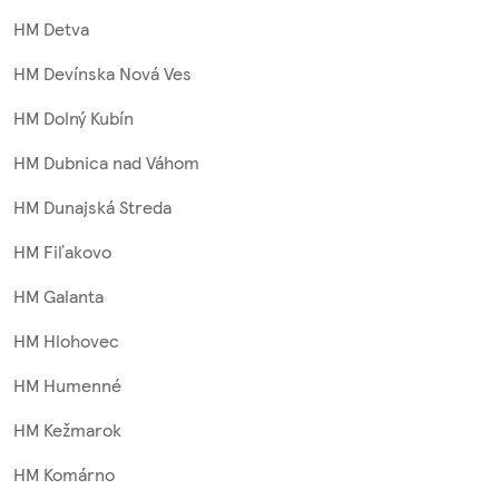
HM Detva
HM Devínska Nová Ves
HM Dolný Kubín
HM Dubnica nad Váhom
HM Dunajská Streda
HM Fiľakovo
HM Galanta
HM Hlohovec
HM Humenné
HM Kežmarok
HM Komárno