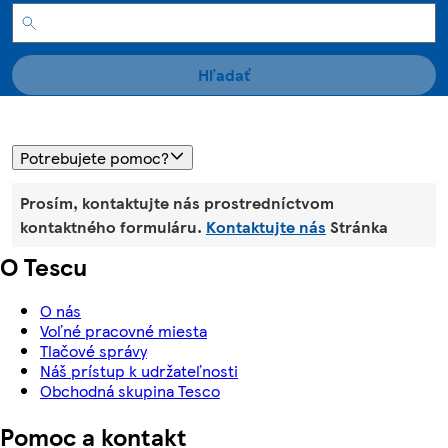
Hľadať
Potrebujete pomoc?
Prosím, kontaktujte nás prostredníctvom
kontaktného formuláru.
Kontaktujte nás
Stránka
O Tescu
O nás
Voľné pracovné miesta
Tlačové správy
Náš prístup k udržateľnosti
Obchodná skupina Tesco
Pomoc a kontakt