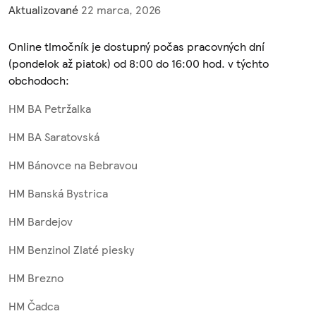
Aktualizované
22 marca, 2026
Online tlmočník je dostupný počas pracovných dní
(pondelok až piatok) od 8:00 do 16:00 hod. v týchto
obchodoch:
HM BA Petržalka
HM BA Saratovská
HM Bánovce na Bebravou
HM Banská Bystrica
HM Bardejov
HM Benzinol Zlaté piesky
HM Brezno
HM Čadca