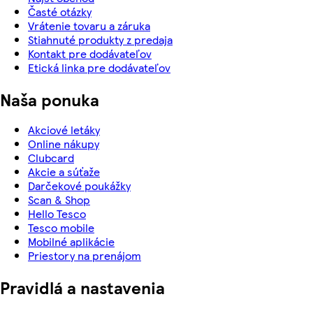
Časté otázky
Vrátenie tovaru a záruka
Stiahnuté produkty z predaja
Kontakt pre dodávateľov
Etická linka pre dodávateľov
Naša ponuka
Akciové letáky
Online nákupy
Clubcard
Akcie a súťaže
Darčekové poukážky
Scan & Shop
Hello Tesco
Tesco mobile
Mobilné aplikácie
Priestory na prenájom
Pravidlá a nastavenia