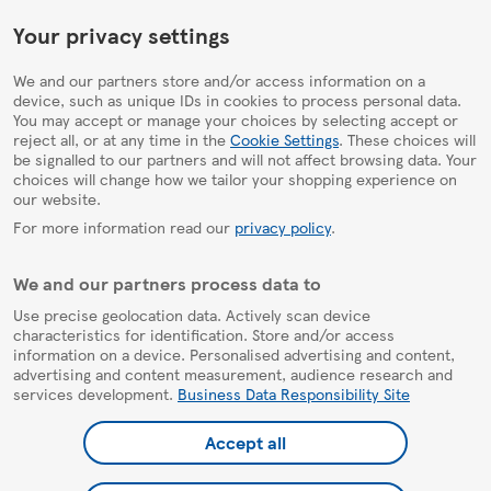
HelpPage
Your privacy settings
We and our partners store and/or access information on a
device, such as unique IDs in cookies to process personal data.
You may accept or manage your choices by selecting accept or
reject all, or at any time in the
Cookie Settings
. These choices will
be signalled to our partners and will not affect browsing data. Your
choices will change how we tailor your shopping experience on
our website.
For more information read our
privacy policy
.
We and our partners process data to
Use precise geolocation data. Actively scan device
characteristics for identification. Store and/or access
information on a device. Personalised advertising and content,
advertising and content measurement, audience research and
services development.
Business Data Responsibility Site
Accept all