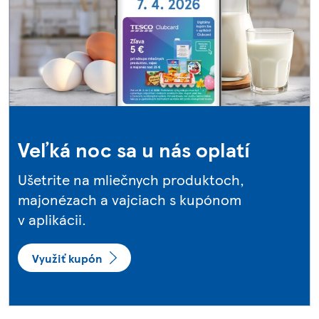
Veľká noc sa u nás oplatí
Ušetrite na mliečnych produktoch,
majonézach a vajciach s kupónom
v aplikácii.
Využiť kupón