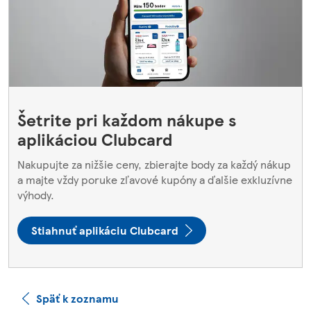
Šetrite pri každom nákupe s
aplikáciou Clubcard
Nakupujte za nižšie ceny, zbierajte body za každý nákup
a majte vždy poruke zľavové kupóny a ďalšie exkluzívne
výhody.
Stiahnuť aplikáciu Clubcard
Späť k zoznamu