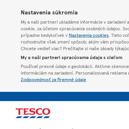
Nastavenia súkromia
My a naši partneri ukladáme informácie v zariadení 
cookie, za účelom spracúvania osobných údajov. Svo
prípadne kedykoľvek v
Nastavenia cookies
. Tieto v
rozhodnutie však zmení spôsob, akým vám prispôs
Chcete vedieť viac? Prečítajte si naše zásady týkajú
My a naši partneri spracúvame údaje s cieľom
Používať presné údaje o geolokácii. Aktívne skenovať
informáciám na zariadení. Personalizovaná reklama a
Zodpovednosť za firemné údaje