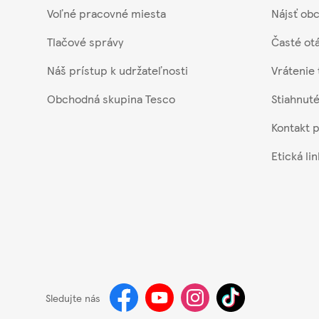
Voľné pracovné miesta
Nájsť ob
Tlačové správy
Časté ot
Náš prístup k udržateľnosti
Vrátenie 
Obchodná skupina Tesco
Stiahnuté
Kontakt 
Etická li
Sledujte nás