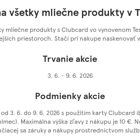
na všetky mliečne produkty v
tky mliečne produkty s Clubcard vo vynovenom Te
ších priestoroch. Stačí pri nákupe naskenovať v
Trvanie akcie
3. 6. - 9. 6. 2026
Podmienky akcie
 od 3. 6. do 9. 6. 2026 s použitím karty Clubcar
hlmec). Maximálna výška zľavy z nákupu je 10 €. 
čiacej sa záruky a nákupy prostredníctvom služb