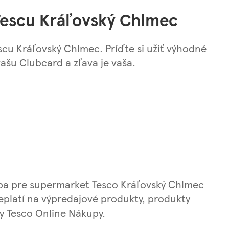
 Tescu Kráľovský Chlmec
scu Kráľovský Chlmec. Príďte si užiť výhodné
ašu Clubcard a zľava je vaša.
d iba pre supermarket Tesco Kráľovský Chlmec
Neplatí na výpredajové produkty, produkty
y Tesco Online Nákupy.