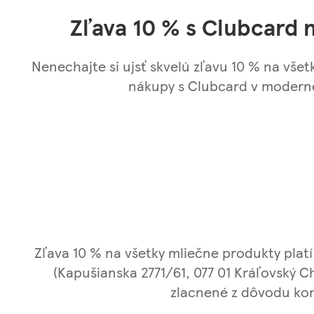
Zľava 10 % s Clubcard 
Nenechajte si ujsť skvelú zľavu 10 % na vše
nákupy s Clubcard v modernej
Zľava 10 % na všetky mliečne produkty platí
(Kapušianska 2771/61, 077 01 Kráľovský C
zlacnené z dôvodu kon