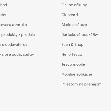
chod
Online nákupy
ázky
Clubcard
tovaru a záruka
Akcie a súťaže
 produkty z predaja
Darčekové poukážky
pre dodávateľov
Scan & Shop
nka pre dodávateľov
Hello Tesco
Tesco mobile
Mobilné aplikácie
Priestory na prenájom