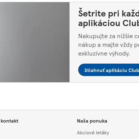
Šetrite pri ka
aplikáciou Clu
Nakupujte za nižšie c
nákup a majte vždy p
exkluzívne výhody.
Stiahnuť aplikáciu Clu
 kontakt
Naša ponuka
Akciové letáky